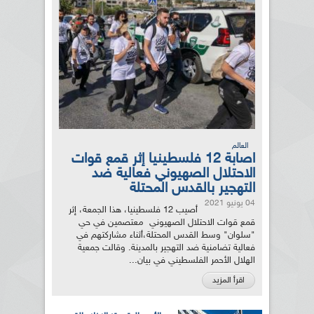
العالم
اصابة 12 فلسطينيا إثر قمع قوات
الاحتلال الصهيوني فعالية ضد
التهجير بالقدس المحتلة
04 يونيو 2021
أصيب 12 فلسطينيا، هذا الجمعة، إثر
قمع قوات الاحتلال الصهيوني معتصمين في حي
"سلوان" وسط القدس المحتلة،أثناء مشاركتهم في
فعالية تضامنية ضد التهجير بالمدينة. وقالت جمعية
الهلال الأحمر الفلسطيني في بيان...
اقرأ المزيد