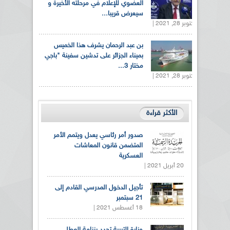
العضوي للإعلام في مرحلته الأخيرة و
سيعرض قريبا...
أكتوبر 28, 2021 |
بن عبد الرحمان يشرف هذا الخميس
بميناء الجزائر على تدشين سفينة "باجي
مختار 3...
أكتوبر 28, 2021 |
الأكثر قراءة
صدور أمر رئاسي يعدل ويتمم الأمر
المتضمن قانون المعاشات
العسكرية
20 أبريل 2021 |
تأجيل الدخول المدرسي القادم إلى
21 سبتمبر
18 أغسطس 2021 |