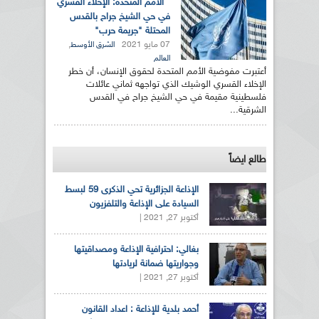
الأمم المتحدة: الإخلاء القسري
في حي الشيخ جراح بالقدس
المحتلة "جريمة حرب"
07 مايو 2021
,
الشرق الأوسط
العالم
أعتبرت مفوضية الأمم المتحدة لحقوق الإنسان، أن خطر
الإخلاء القسري الوشيك الذي تواجهه ثماني عائلات
فلسطينية مقيمة في حي الشيخ جراح في القدس
الشرقية...
طالع ايضاً
الإذاعة الجزائرية تحي الذكرى 59 لبسط
السيادة على الإذاعة والتلفزيون
أكتوبر 27, 2021 |
بغالي: احترافية الإذاعة ومصداقيتها
وجواريتها ضمانة لريادتها
أكتوبر 27, 2021 |
أحمد بلدية للإذاعة : اعداد القانون