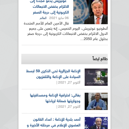
غوتيريش يدعو مجددا إلى
الالتزام بخفض الانبعاثات
الكربونية إلى درجة الصفر
06 مايو 2021
العالم
قال الأمين العام للأمم المتحدة
أنطونيو غوتيريش، اليوم الخميس، إنه يتعين على جميع
الدول الالتزام بخفض الانبعاثات الكربونية إلى درجة صفر
بحلول عام 2050...
طالع ايضاً
الإذاعة الجزائرية تحي الذكرى 59 لبسط
السيادة على الإذاعة والتلفزيون
أكتوبر 27, 2021 |
بغالي: احترافية الإذاعة ومصداقيتها
وجواريتها ضمانة لريادتها
أكتوبر 27, 2021 |
أحمد بلدية للإذاعة : اعداد القانون
العضوي للإعلام في مرحلته الأخيرة و