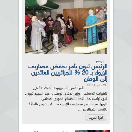
مجتمع
الرئيس تبون يأمر بخفض مصاريف
الإيواء بـ 20 % للجزائريين العائدين
إلى الوطن
30 مايو 2021
أمر رئيس الجمهورية، القائد الأعلى
للقوات المسلحة، وزير الدفاع الوطني ،عبد المجيد تبون،
لدى ترأسه هذا الأحد الاجتماع الدوري لمجلس
الوزراء،بتخفيض مصاريف الإيواء بنسبة عشرين بالمائة
بالنسبة للجزائريين...
اقرأ المزيد