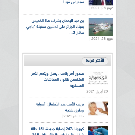
سيعرض قريبا...
أكتوبر 28, 2021 |
بن عبد الرحمان يشرف هذا الخميس
بميناء الجزائر على تدشين سفينة "باجي
مختار 3...
أكتوبر 28, 2021 |
الأكثر قراءة
صدور أمر رئاسي يعدل ويتمم الأمر
المتضمن قانون المعاشات
العسكرية
20 أبريل 2021 |
نزيف الأنف عند الأطفال: أسبابه
وطرق علاجه
05 يناير 2021 |
كورونا :247 إصابة جديدة،151 حالة