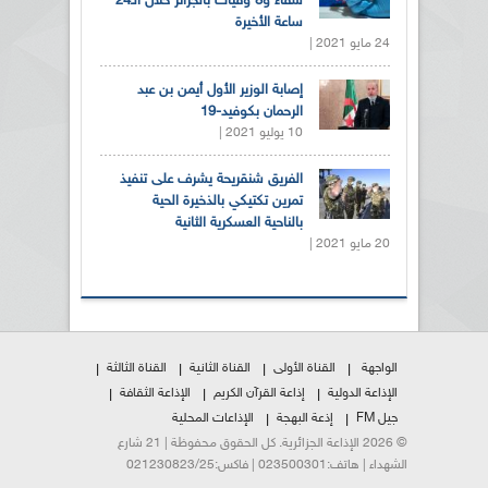
شفاء و8 وفيات بالجزائر خلال الـ24
ساعة الأخيرة
24 مايو 2021 |
إصابة الوزير الأول أيمن بن عبد
الرحمان بكوفيد-19
10 يوليو 2021 |
الفريق شنقريحة يشرف على تنفيذ
تمرين تكتيكي بالذخيرة الحية
بالناحية العسكرية الثانية
20 مايو 2021 |
الواجهة
القناة الأولى
القناة الثانية
القناة الثالثة
الإذاعة الدولية
إذاعة القرآن الكريم
الإذاعة الثقافة
جيل FM
إذعة البهجة
الإذاعات المحلية
© 2026 الإذاعة الجزائرية. كل الحقوق محفوظة | 21 شارع
الشهداء | هاتف:023500301 | فاكس:021230823/25