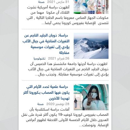
31 مارس 2021
صحة
أظهرت دراسة أمريكية نشرت
الثلاثاء أن مكونا مهما من
مكونات الجهاز المناعي معروفا باسم الخلايا التائية , التي
تتصدى للإصابة بفيروس كورونا يحمي أيضا...
دراسة: ذوبان الجليد الناجم عن
التغيرات المناخية في جبال الألب
يؤدي إلى تغيرات موسمية
مفاجئة
26 فبراير 2021
تكنولوجيا
اظهرت دراسة أجرتها جامعة مانشستر هذا الخميس أن
ذوبان الجليد الناجم عن التغيرات المناخية في جبال الألب
يؤدي إلى تغيرات موسمية مفاجئة. وتجذب جبال...
دراسة علمية تحدد الأيام التي
يكون فيها المصاب بـكورونا أكثر
تهديدا للآخرين
28 نوفمبر 2020
صحة
أفادت دراسة اسكتلندية بأن
المصاب بفيروس كورونا كوفيد-19 يكون أكثر قدرة على نقل
العدوى خلال الأيام الخمسة الأولى اللاحقة لظهور أعراض
الإصابة. وتوصلت...