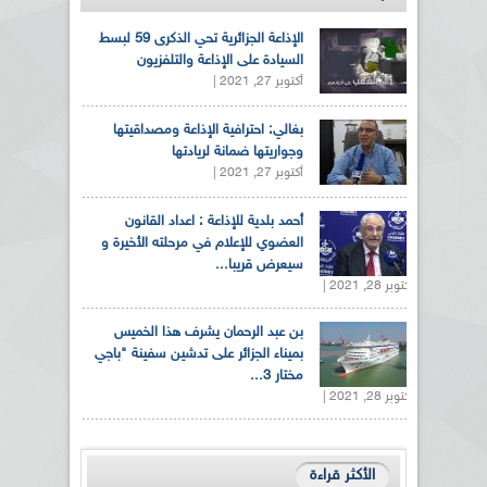
الإذاعة الجزائرية تحي الذكرى 59 لبسط
السيادة على الإذاعة والتلفزيون
أكتوبر 27, 2021 |
بغالي: احترافية الإذاعة ومصداقيتها
وجواريتها ضمانة لريادتها
أكتوبر 27, 2021 |
أحمد بلدية للإذاعة : اعداد القانون
العضوي للإعلام في مرحلته الأخيرة و
سيعرض قريبا...
أكتوبر 28, 2021 |
بن عبد الرحمان يشرف هذا الخميس
بميناء الجزائر على تدشين سفينة "باجي
مختار 3...
أكتوبر 28, 2021 |
الأكثر قراءة