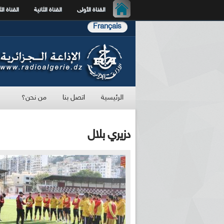
القناة الأولى
القناة الثانية
القناة الث
Français
الرئيسية
اتصل بنا
من نحن؟
دزيري بلال