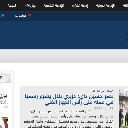
الثة
الإذاعة الدولية
إذاعة القرآن
الإذاعة الثقافية
جيل FM
البهجة
يوتيوب
الأ
,
كرة القدم
الرابطة 1
نصر حسين داي: دزيري بلال يشرع رسميا
في عمله على رأس الجهاز الفني
20 أبريل 2021 |
19 يناير 2021
شرع المدرب الجديد لفريق نصر حسين داي،
دزيري بلال، رسميا في عمله على رأس الجهاز الفني، عقب
اتفاقه مع المسيرين على جميع تفاصيل الصفقة. وأشار الموقع
الرسمي لنادي النصرية أن دزيري أشرف على حصة الاستئناف...