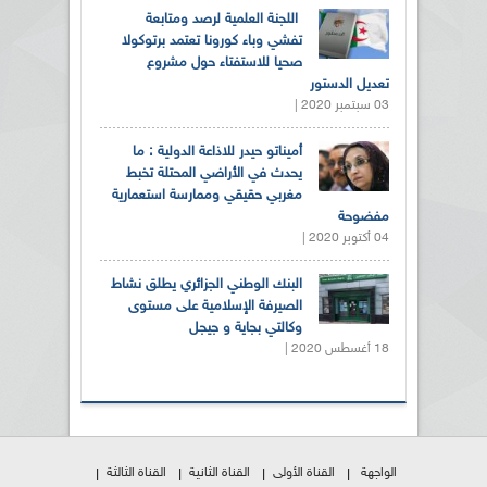
اللجنة العلمية لرصد ومتابعة
تفشي وباء كورونا تعتمد برتوكولا
صحيا للاستفتاء حول مشروع
تعديل الدستور
03 سبتمبر 2020 |
أميناتو حيدر للاذاعة الدولية : ما
يحدث في الأراضي المحتلة تخبط
مغربي حقيقي وممارسة استعمارية
مفضوحة
04 أكتوبر 2020 |
البنك الوطني الجزائري يطلق نشاط
الصيرفة الإسلامية على مستوى
وكالتي بجاية و جيجل
18 أغسطس 2020 |
الواجهة
القناة الأولى
القناة الثانية
القناة الثالثة