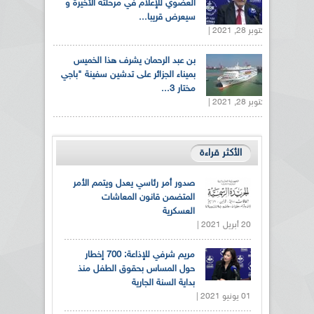
العضوي للإعلام في مرحلته الأخيرة و
سيعرض قريبا...
أكتوبر 28, 2021 |
بن عبد الرحمان يشرف هذا الخميس
بميناء الجزائر على تدشين سفينة "باجي
مختار 3...
أكتوبر 28, 2021 |
الأكثر قراءة
صدور أمر رئاسي يعدل ويتمم الأمر
المتضمن قانون المعاشات
العسكرية
20 أبريل 2021 |
مريم شرفي للإذاعة: 700 إخطار
حول المساس بحقوق الطفل منذ
بداية السنة الجارية
01 يونيو 2021 |