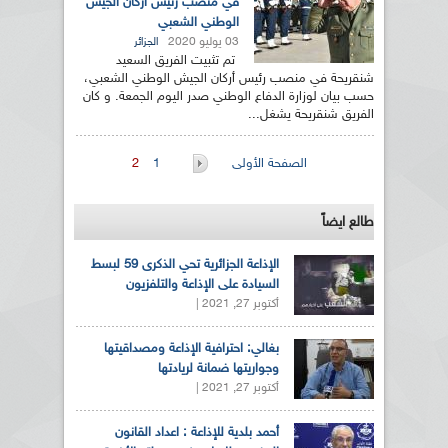
في منصب رئيس أركان الجيش
الوطني الشعبي
03 يوليو 2020
الجزائر
تم تثبيت الفريق السعيد
شنقريحة في منصب رئيس أركان الجيش الوطني الشعبي،
حسب بيان لوزارة الدفاع الوطني صدر اليوم الجمعة. و كان
الفريق شنقريحة يشغل...
الصفحات
الصفحة الأولى
1
2
طالع ايضاً
الإذاعة الجزائرية تحي الذكرى 59 لبسط
السيادة على الإذاعة والتلفزيون
أكتوبر 27, 2021 |
بغالي: احترافية الإذاعة ومصداقيتها
وجواريتها ضمانة لريادتها
أكتوبر 27, 2021 |
أحمد بلدية للإذاعة : اعداد القانون