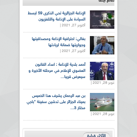
طالع ايضاً
الإذاعة الجزائرية تحي الذكرى 59 لبسط
السيادة على الإذاعة والتلفزيون
أكتوبر 27, 2021 |
بغالي: احترافية الإذاعة ومصداقيتها
وجواريتها ضمانة لريادتها
أكتوبر 27, 2021 |
أحمد بلدية للإذاعة : اعداد القانون
العضوي للإعلام في مرحلته الأخيرة و
سيعرض قريبا...
أكتوبر 28, 2021 |
بن عبد الرحمان يشرف هذا الخميس
بميناء الجزائر على تدشين سفينة "باجي
مختار 3...
أكتوبر 28, 2021 |
الأكثر قراءة