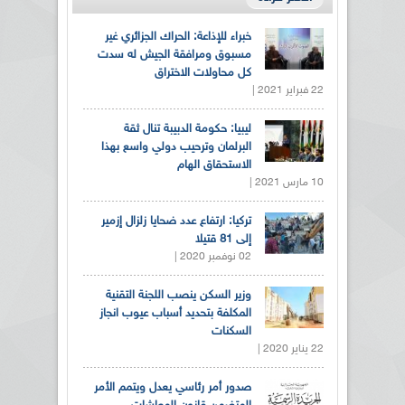
خبراء للإذاعة: الحراك الجزائري غير
مسبوق ومرافقة الجيش له سدت
كل محاولات الاختراق
22 فبراير 2021 |
ليبيا: حكومة الدبيبة تنال ثقة
البرلمان وترحيب دولي واسع بهذا
الاستحقاق الهام
10 مارس 2021 |
تركيا: ارتفاع عدد ضحايا زلزال إزمير
إلى 81 قتيلا
02 نوفمبر 2020 |
وزير السكن ينصب اللجنة التقنية
المكلفة بتحديد أسباب عيوب انجاز
السكنات
22 يناير 2020 |
صدور أمر رئاسي يعدل ويتمم الأمر