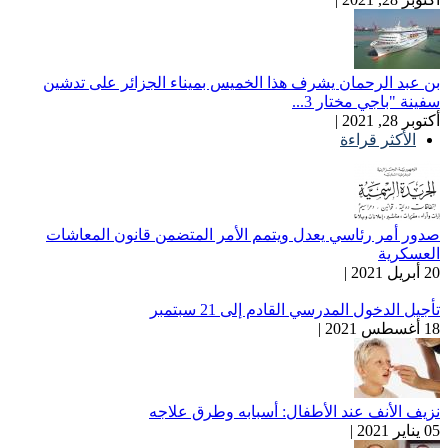
بن عبد الرحمان يشرف هذا الخميس بميناء الجزائر على تدشين
سفينة "باجي مختار 3...
أكتوبر 28, 2021 |
الأكثر قراءة
صدور أمر رئاسي يعدل ويتمم الأمر المتضمن قانون المعاشات
العسكرية
20 أبريل 2021 |
تأجيل الدخول المدرسي القادم إلى 21 سبتمبر
18 أغسطس 2021 |
نزيف الأنف عند الأطفال: أسبابه وطرق علاجه
05 يناير 2021 |