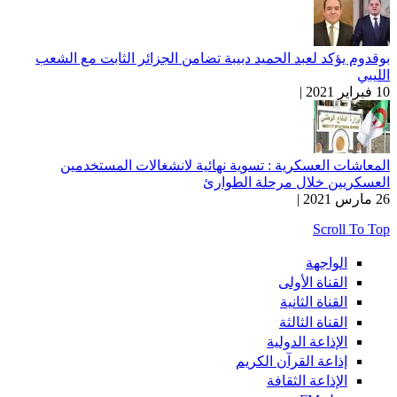
بوقدوم يؤكد لعبد الحميد دبيبة تضامن الجزائر الثابت مع الشعب
الليبي
10 فبراير 2021 |
المعاشات العسكرية : تسوية نهائية لانشغالات المستخدمين
العسكريين خلال مرحلة الطوارئ
26 مارس 2021 |
Scroll To Top
الواجهة
القناة الأولى
القناة الثانية
القناة الثالثة
الإذاعة الدولية
إذاعة القرآن الكريم
الإذاعة الثقافة