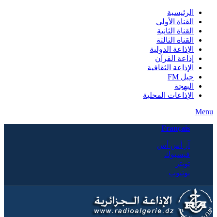
الرئيسية
القناة الأولى
القناة الثانية
القناة الثالثة
الإذاعة الدولية
إذاعة القرآن
الإذاعة الثقافية
جيل FM
البهجة
الإذاعات المحلية
Menu
Français
آر أس أس
فيسبوك
تويتر
يوتيوب