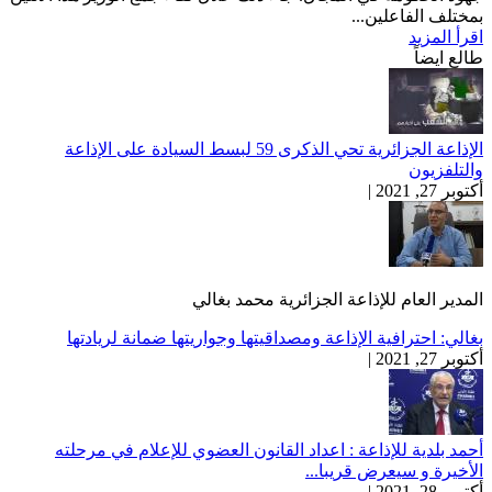
بمختلف الفاعلين...
اقرأ المزيد
طالع ايضاً
الإذاعة الجزائرية تحي الذكرى 59 لبسط السيادة على الإذاعة
والتلفزيون
أكتوبر 27, 2021 |
المدير العام للإذاعة الجزائرية محمد بغالي
بغالي: احترافية الإذاعة ومصداقيتها وجواريتها ضمانة لريادتها
أكتوبر 27, 2021 |
أحمد بلدية للإذاعة : اعداد القانون العضوي للإعلام في مرحلته
الأخيرة و سيعرض قريبا...
أكتوبر 28, 2021 |