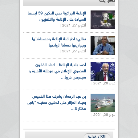
طالع ايضاً
الإذاعة الجزائرية تحي الذكرى 59 لبسط
السيادة على الإذاعة والتلفزيون
أكتوبر 27, 2021 |
بغالي: احترافية الإذاعة ومصداقيتها
وجواريتها ضمانة لريادتها
أكتوبر 27, 2021 |
أحمد بلدية للإذاعة : اعداد القانون
العضوي للإعلام في مرحلته الأخيرة و
سيعرض قريبا...
أكتوبر 28, 2021 |
بن عبد الرحمان يشرف هذا الخميس
بميناء الجزائر على تدشين سفينة "باجي
مختار 3...
أكتوبر 28, 2021 |
الأكثر قراءة