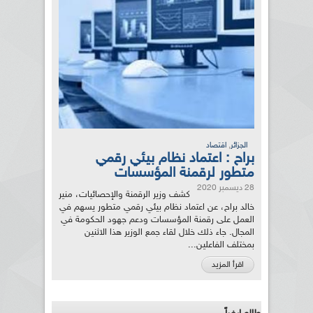
,
الجزائر
اقتصاد
براح : اعتماد نظام بيئي رقمي
متطور لرقمنة المؤسسات
28 ديسمبر 2020
كشف وزير الرقمنة والإحصائيات، منير
خالد براح، عن اعتماد نظام بيئي رقمي متطور يسهم في
العمل على رقمنة المؤسسات ودعم جهود الحكومة في
المجال. جاء ذلك خلال لقاء جمع الوزير هذا الاثنين
بمختلف الفاعلين...
اقرأ المزيد