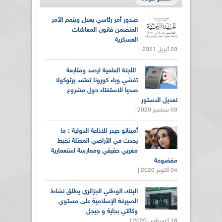
صدور أمر رئاسي يعدل ويتمم الأمر
المتضمن قانون المعاشات
العسكرية
20 أبريل 2021 |
اللجنة العلمية لرصد ومتابعة
تفشي وباء كورونا تعتمد برتوكولا
صحيا للاستفتاء حول مشروع
تعديل الدستور
03 سبتمبر 2020 |
أميناتو حيدر للاذاعة الدولية : ما
يحدث في الأراضي المحتلة تخبط
مغربي حقيقي وممارسة استعمارية
مفضوحة
04 أكتوبر 2020 |
البنك الوطني الجزائري يطلق نشاط
الصيرفة الإسلامية على مستوى
وكالتي بجاية و جيجل
18 أغسطس 2020 |