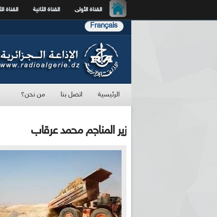
القناة الأولى
القناة الثانية
القناة الث
Français
الرئيسية
اتصل بنا
من نحن؟
زير المناجم محمد عرقاب