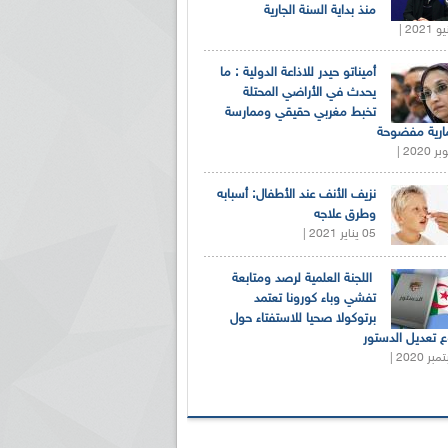
منذ بداية السنة الجارية
أميناتو حيدر للاذاعة الدولية : ما
يحدث في الأراضي المحتلة
تخبط مغربي حقيقي وممارسة
ارية مفضوحة
نزيف الأنف عند الأطفال: أسبابه
وطرق علاجه
05 يناير 2021 |
اللجنة العلمية لرصد ومتابعة
تفشي وباء كورونا تعتمد
برتوكولا صحيا للاستفتاء حول
 تعديل الدستور