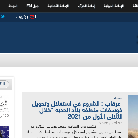
الثة
الإذاعة الدولية
إذاعة القرآن
الإذاعة الثقافية
جيل FM
البهجة
يوتيوب
الأ
اقتصاد
عرقاب : الشروع في استغلال وتحويل
فوسفات منطقة بلاد الحدبة "خلال
الثلاثي الأول من 2021
20 أبريل 2021 |
27 أكتوبر 2020
كشف وزير المناجم محمد عرقاب الثلاثاء من
تبسة عن دخول مشروع استغلال فوسفات منطقة بلاد الحدبة
ببئر العاتر (جنوب الولاية) وتحويله وتسويقه نحو الاسواق