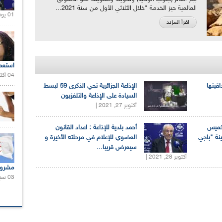
العالمية حيز الخدمة "خلال الثلاثي الأول من سنة 2021...
01 يونيو 2021 |
اقرأ المزيد
استعم
04 أكتوبر 2020 |
اقيتها
الإذاعة الجزائرية تحي الذكرى 59 لبسط
السيادة على الإذاعة والتلفزيون
أكتوبر 27, 2021 |
لخميس
أحمد بلدية للإذاعة : اعداد القانون
ينة "باجي
العضوي للإعلام في مرحلته الأخيرة و
سيعرض قريبا...
أكتوبر 28, 2021 |
مشروع
03 سبتمبر 2020 |