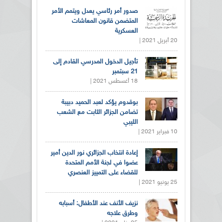
صدور أمر رئاسي يعدل ويتمم الأمر
المتضمن قانون المعاشات
العسكرية
20 أبريل 2021 |
تأجيل الدخول المدرسي القادم إلى
21 سبتمبر
18 أغسطس 2021 |
بوقدوم يؤكد لعبد الحميد دبيبة
تضامن الجزائر الثابت مع الشعب
الليبي
10 فبراير 2021 |
إعادة انتخاب الجزائري نور الدين أمير
عضوا في لجنة الأمم المتحدة
للقضاء على التمييز العنصري
25 يونيو 2021 |
نزيف الأنف عند الأطفال: أسبابه
وطرق علاجه