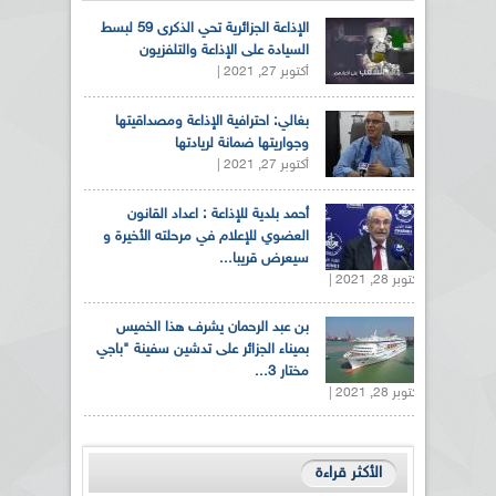
الإذاعة الجزائرية تحي الذكرى 59 لبسط
السيادة على الإذاعة والتلفزيون
أكتوبر 27, 2021 |
بغالي: احترافية الإذاعة ومصداقيتها
وجواريتها ضمانة لريادتها
أكتوبر 27, 2021 |
أحمد بلدية للإذاعة : اعداد القانون
العضوي للإعلام في مرحلته الأخيرة و
سيعرض قريبا...
أكتوبر 28, 2021 |
بن عبد الرحمان يشرف هذا الخميس
بميناء الجزائر على تدشين سفينة "باجي
مختار 3...
أكتوبر 28, 2021 |
الأكثر قراءة