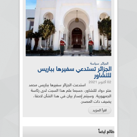
,
الجزائر
سياسة
الجزائر تستدعي سفيرها بباريس
للتشاور
02 أكتوبر 2021
استدعت الجزائر سفيرها بباريس محمد
عنتر دواد للتشاور، حسبما علم هذا السبت لدى رئاسة
الجمهورية. وسيتم إصدار بيان في هذا الشأن لاحقا،
يضيف ذات المصدر.
اقرأ المزيد
طالع ايضاً