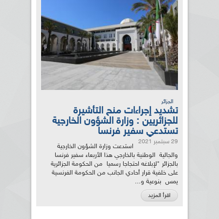
الجزائر
تشديد إجراءات منح التأشيرة
للجزائريين : وزارة الشؤون الخارجية
تستدعي سفير فرنسا
29 سبتمبر 2021
استدعت وزارة الشؤون الخارجية
والجالية الوطنية بالخارجي هذا الأربعاء سفير فرنسا
بالجزائر "لإبلاغه احتجاجا رسميا من الحكومة الجزائرية
على خلفية قرار أحادي الجانب من الحكومة الفرنسية
يمس بنوعية و...
اقرأ المزيد