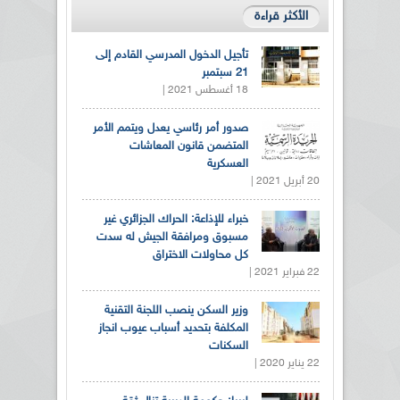
الأكثر قراءة
تأجيل الدخول المدرسي القادم إلى
21 سبتمبر
18 أغسطس 2021 |
صدور أمر رئاسي يعدل ويتمم الأمر
المتضمن قانون المعاشات
العسكرية
20 أبريل 2021 |
خبراء للإذاعة: الحراك الجزائري غير
مسبوق ومرافقة الجيش له سدت
كل محاولات الاختراق
22 فبراير 2021 |
وزير السكن ينصب اللجنة التقنية
المكلفة بتحديد أسباب عيوب انجاز
السكنات
22 يناير 2020 |