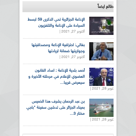
طالع ايضاً
الإذاعة الجزائرية تحي الذكرى 59 لبسط
السيادة على الإذاعة والتلفزيون
أكتوبر 27, 2021 |
بغالي: احترافية الإذاعة ومصداقيتها
وجواريتها ضمانة لريادتها
أكتوبر 27, 2021 |
أحمد بلدية للإذاعة : اعداد القانون
العضوي للإعلام في مرحلته الأخيرة و
سيعرض قريبا...
أكتوبر 28, 2021 |
بن عبد الرحمان يشرف هذا الخميس
بميناء الجزائر على تدشين سفينة "باجي
مختار 3...
أكتوبر 28, 2021 |