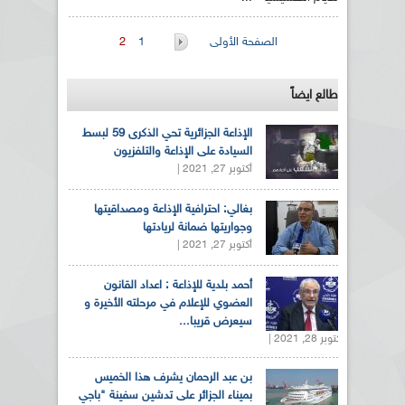
الصفحات
الصفحة الأولى
1
2
طالع ايضاً
الإذاعة الجزائرية تحي الذكرى 59 لبسط
السيادة على الإذاعة والتلفزيون
أكتوبر 27, 2021 |
بغالي: احترافية الإذاعة ومصداقيتها
وجواريتها ضمانة لريادتها
أكتوبر 27, 2021 |
أحمد بلدية للإذاعة : اعداد القانون
العضوي للإعلام في مرحلته الأخيرة و
سيعرض قريبا...
أكتوبر 28, 2021 |
بن عبد الرحمان يشرف هذا الخميس
بميناء الجزائر على تدشين سفينة "باجي