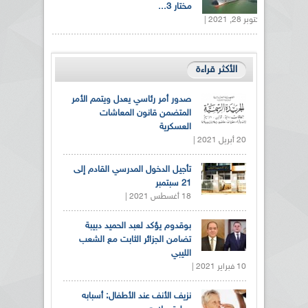
مختار 3...
أكتوبر 28, 2021 |
الأكثر قراءة
صدور أمر رئاسي يعدل ويتمم الأمر
المتضمن قانون المعاشات
العسكرية
20 أبريل 2021 |
تأجيل الدخول المدرسي القادم إلى
21 سبتمبر
18 أغسطس 2021 |
بوقدوم يؤكد لعبد الحميد دبيبة
تضامن الجزائر الثابت مع الشعب
الليبي
10 فبراير 2021 |
نزيف الأنف عند الأطفال: أسبابه