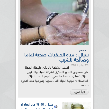
مجتمع
سيال : مياه الحنفيات صحية تماما
وصالحة للشرب
25 يوليو 2021
اكدت المكلفة بالزبائن والإطار المحلل
على مستوى المخبر المركزي لشركة المياه والتطهير
للجزائر (سيال)، ماجدة مالوفي، اليوم الاحد بالجزائر
العاصمة ان نوعية المياه التي تنتجها وتوزعها هذه الاخيرة
صحية...
اقرأ المزيد
سيال : 40 % من المياه لا