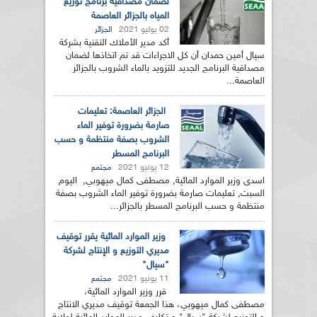
لضمان مصداقية برنامج توزيع
المياه بالجزائر العاصمة
02 يوليو 2021
الجزائر
أكد مدير الأملاك التقنية بشركة
سيال أمين حمدان أن كل الاجراءات قد تم اتخاذها لضمان
مصداقية البرنامج الجديد للتزويد بالماء الشروب بالجزائر
العاصمة...
الجزائر العاصمة: تعليمات
صارمة بضرورة توفير الماء
الشروب بصفة منتظمة و حسب
البرنامج المسطر
12 يونيو 2021
مجتمع
اسدى وزير الموارد المائية, مصطفى كمال ميهوبي, اليوم
السبت, تعليمات صارمة بضرورة توفير الماء الشروب بصفة
منتظمة و حسب البرنامج المسطر بالجزائر...
وزير الموارد المائية يقرر توقيف
مديري التوزيع و الإنتاج لشركة
"سيال"
11 يونيو 2021
مجتمع
قرر وزير الموارد المائية،
مصطفى كمال ميهوبي، هذا الجمعة توقيف مديري الانتاج