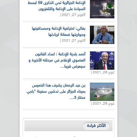
الإذاعة الجزائرية تحي الذكرى 59 لبسط
السيادة على الإذاعة والتلفزيون
أكتوبر 27, 2021 |
بغالي: احترافية الإذاعة ومصداقيتها
وجواريتها ضمانة لريادتها
أكتوبر 27, 2021 |
أحمد بلدية للإذاعة : اعداد القانون
العضوي للإعلام في مرحلته الأخيرة و
سيعرض قريبا...
أكتوبر 28, 2021 |
بن عبد الرحمان يشرف هذا الخميس
بميناء الجزائر على تدشين سفينة "باجي
مختار 3...
أكتوبر 28, 2021 |
الأكثر قراءة