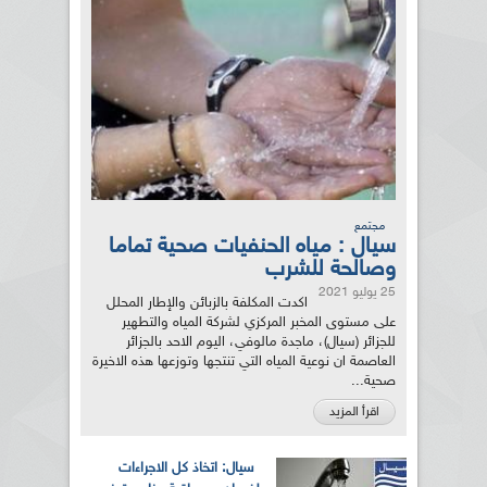
مجتمع
سيال : مياه الحنفيات صحية تماما
وصالحة للشرب
25 يوليو 2021
اكدت المكلفة بالزبائن والإطار المحلل
على مستوى المخبر المركزي لشركة المياه والتطهير
للجزائر (سيال)، ماجدة مالوفي، اليوم الاحد بالجزائر
العاصمة ان نوعية المياه التي تنتجها وتوزعها هذه الاخيرة
صحية...
اقرأ المزيد
سيال: اتخاذ كل الاجراءات