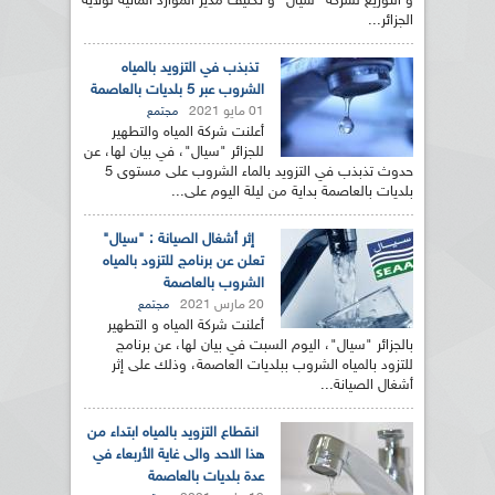
و التوزيع لشركة "سيال" و تكليف مدير الموارد المائية لولاية
الجزائر...
تذبذب في التزويد بالمياه
الشروب عبر 5 بلديات بالعاصمة
01 مايو 2021
مجتمع
أعلنت شركة المياه والتطهير
للجزائر "سيال"، في بيان لها، عن
حدوث تذبذب في التزويد بالماء الشروب على مستوى 5
بلديات بالعاصمة بداية من ليلة اليوم على...
إثر أشغال الصيانة : "سيال"
تعلن عن برنامج للتزود بالمياه
الشروب بالعاصمة
20 مارس 2021
مجتمع
أعلنت شركة المياه و التطهير
بالجزائر "سيال"، اليوم السبت في بيان لها، عن برنامج
للتزود بالمياه الشروب ببلديات العاصمة، وذلك على إثر
أشغال الصيانة...
انقطاع التزويد بالمياه ابتداء من
هذا الاحد والى غاية الأربعاء في
عدة بلديات بالعاصمة