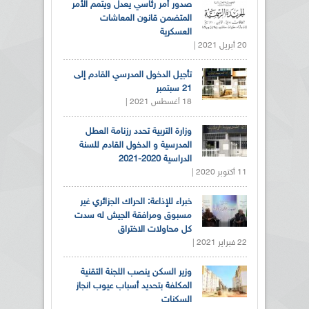
صدور أمر رئاسي يعدل ويتمم الأمر
المتضمن قانون المعاشات
العسكرية
20 أبريل 2021 |
تأجيل الدخول المدرسي القادم إلى
21 سبتمبر
18 أغسطس 2021 |
وزارة التربية تحدد رزنامة العطل
المدرسية و الدخول القادم للسنة
الدراسية 2020-2021
11 أكتوبر 2020 |
خبراء للإذاعة: الحراك الجزائري غير
مسبوق ومرافقة الجيش له سدت
كل محاولات الاختراق
22 فبراير 2021 |
وزير السكن ينصب اللجنة التقنية
المكلفة بتحديد أسباب عيوب انجاز
السكنات