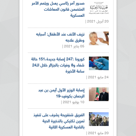
صدور أمر رئاسي يعدل ويتمم الأمر
المتضمن قانون المعاشات
العسكرية
20 أبريل 2021 |
نزيف الأنف عند الأطفال: أسبابه
وطرق علاجه
05 يناير 2021 |
كورونا :247 إصابة جديدة،151 حالة
شفاء و8 وفيات بالجزائر خلال الـ24
ساعة الأخيرة
24 مايو 2021 |
إصابة الوزير الأول أيمن بن عبد
الرحمان بكوفيد-19
10 يوليو 2021 |
الفريق شنقريحة يشرف على تنفيذ
تمرين تكتيكي بالذخيرة الحية
بالناحية العسكرية الثانية
20 مايو 2021 |