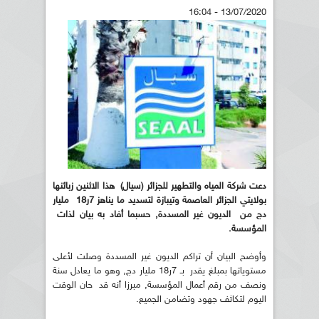
13/07/2020 - 16:04
دعت شركة المياه والتطهير للجزائر (سيال) هذا الاثنين زبائنها
بولايتي الجزائر العاصمة وتيبازة لتسديد ما يناهز 7ر18 مليار
دج من الديون غير المسددة, حسبما أفاد به بيان لذات
المؤسسة.
وأوضح البيان أن تراكم الديون غير المسددة وصلت لأعلى
مستوياتها بمبلغ يقدر بـ 7ر18 مليار دج, وهو ما يعادل سنة
ونصف من رقم أعمال المؤسسة, مبرزا أنه قد حان الوقت
اليوم لتكاثف جهود وتضامن الجميع.