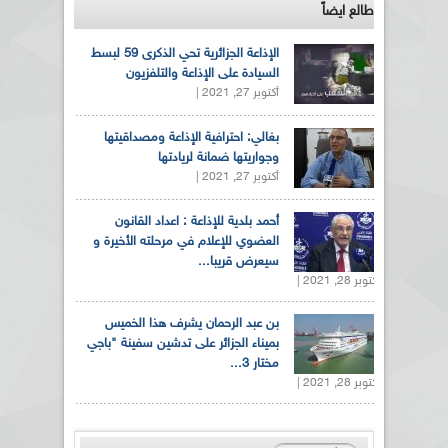
طالع ايضاً
الإذاعة الجزائرية تحي الذكرى 59 لبسط
السيادة على الإذاعة والتلفزيون
أكتوبر 27, 2021 |
بغالي: احترافية الإذاعة ومصداقيتها
وجواريتها ضمانة لريادتها
أكتوبر 27, 2021 |
أحمد بلدية للإذاعة : اعداد القانون
العضوي للإعلام في مرحلته الأخيرة و
سيعرض قريبا...
أكتوبر 28, 2021 |
بن عبد الرحمان يشرف هذا الخميس
بميناء الجزائر على تدشين سفينة "باجي
مختار 3...
أكتوبر 28, 2021 |