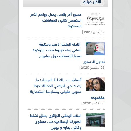
الأكثر قراءة
صدور أمر رئاسي يعدل ويتمم الأمر
المتضمن قانون المعاشات
العسكرية
20 أبريل 2021 |
اللجنة العلمية لرصد ومتابعة
تفشي وباء كورونا تعتمد برتوكولا
صحيا للاستفتاء حول مشروع
تعديل الدستور
03 سبتمبر 2020 |
أميناتو حيدر للاذاعة الدولية : ما
يحدث في الأراضي المحتلة تخبط
مغربي حقيقي وممارسة استعمارية
مفضوحة
04 أكتوبر 2020 |
البنك الوطني الجزائري يطلق نشاط
الصيرفة الإسلامية على مستوى
وكالتي بجاية و جيجل