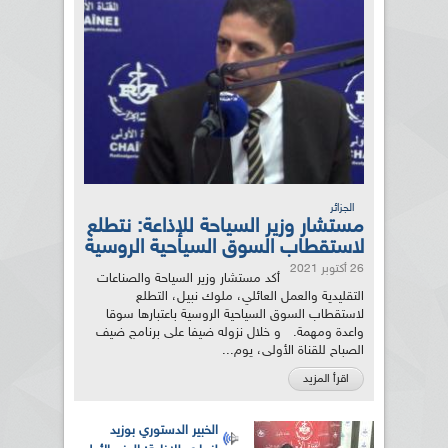
الجزائر
مستشار وزير السياحة للإذاعة: نتطلع
لاستقطاب السوق السياحية الروسية
26 أكتوبر 2021
أكد مستشار وزير السياحة والصناعات
التقليدية والعمل العائلي، ملوك نبيل، التطلع
لاستقطاب السوق السياحية الروسية باعتبارها سوقا
واعدة ومهمة. و خلال نزوله ضيفا على برنامج ضيف
الصباح للقناة الأولى، يوم...
اقرأ المزيد
الخبير الدستوري بوزيد