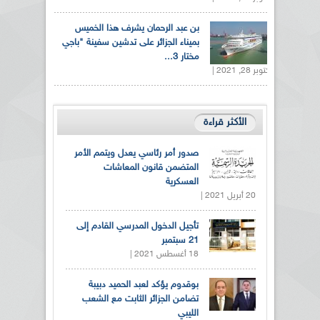
بن عبد الرحمان يشرف هذا الخميس
بميناء الجزائر على تدشين سفينة "باجي
مختار 3...
أكتوبر 28, 2021 |
الأكثر قراءة
صدور أمر رئاسي يعدل ويتمم الأمر
المتضمن قانون المعاشات
العسكرية
20 أبريل 2021 |
تأجيل الدخول المدرسي القادم إلى
21 سبتمبر
18 أغسطس 2021 |
بوقدوم يؤكد لعبد الحميد دبيبة
تضامن الجزائر الثابت مع الشعب
الليبي