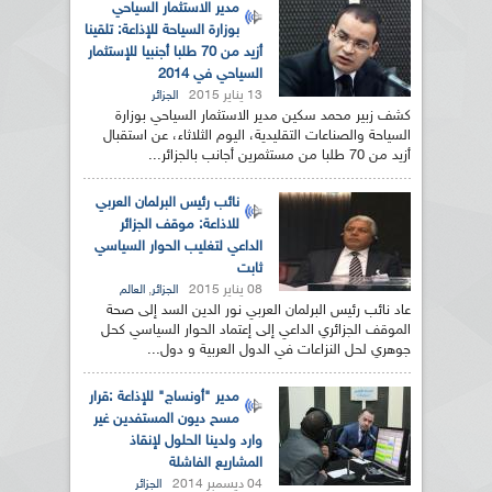
مدير الاستثمار السياحي
بوزارة السياحة للإذاعة: تلقينا
أزيد من 70 طلبا أجنبيا للإستثمار
السياحي في 2014
13 يناير 2015
الجزائر
كشف زبير محمد سكين مدير الاستثمار السياحي بوزارة
السياحة والصناعات التقليدية، اليوم الثلاثاء، عن استقبال
أزيد من 70 طلبا من مستثمرين أجانب بالجزائر...
نائب رئيس البرلمان العربي
للاذاعة: موقف الجزائر
الداعي لتغليب الحوار السياسي
ثابت
08 يناير 2015
,
الجزائر
العالم
عاد نائب رئيس البرلمان العربي نور الدين السد إلى صحة
الموقف الجزائري الداعي إلى إعتماد الحوار السياسي كحل
جوهري لحل النزاعات في الدول العربية و دول...
مدير "أونساج" للإذاعة :قرار
مسح ديون المستفدين غير
وارد ولدينا الحلول لإنقاذ
المشاريع الفاشلة
04 ديسمبر 2014
الجزائر