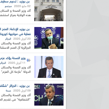
بن بوزيد : تدعيم سطيف 
02 مايو 2020
مجتمع
أكد وزير الصحة و السكان
هذه الولاية بمركز استشفا
بن بوزيد للإذاعة: المن
فعلية في مواجهة كورونا
20 أبريل 2020
الجزائر
أكد وزير الصحة والسكان و
الجزائرية أنّ المنح الاست
وزير الصحة يؤكد عزم 
11 أبريل 2020
الجزائر
أكد وزير الصحة والسكان 
الدولة "عازمة كل العزم" 
بن بوزيد : الجزائر "شفّ
09 أبريل 2020
صحة
أكد وزير الصحة والسكان و
"الشفافية" في تقديم الم