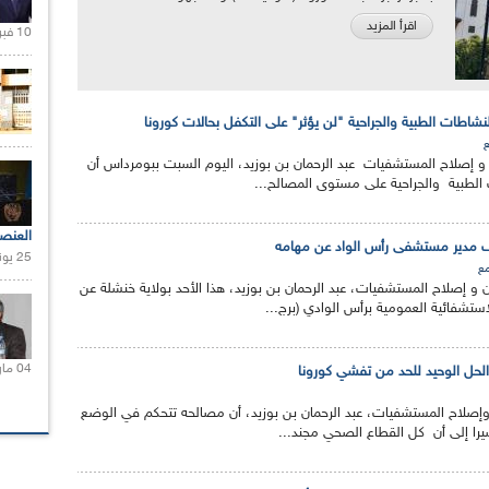
اقرأ المزيد
10 فبراير 2021 |
لنشاطات الطبية والجراحية "لن يؤثر" على التكفل بحالات كورونا
 و إصلاح المستشفيات عبد الرحمان بن بوزيد، اليوم السبت ببومرداس أن
لطبية والجراحية على مستوى المصالح...
العنص
ف مدير مستشفى رأس الواد عن مهامه
25 يونيو 2021 |
ع
 و إصلاح المستشفيات، عبد الرحمان بن بوزيد، هذا الأحد بولاية خنشلة عن
تشفائية العمومية برأس الوادي (برج...
04 مارس 2020 |
ة الحل الوحيد للحد من تفشي كورونا
وإصلاح المستشفيات، عبد الرحمان بن بوزيد، أن مصالحه تتحكم في الوضع
يرا إلى أن كل القطاع الصحي مجند...