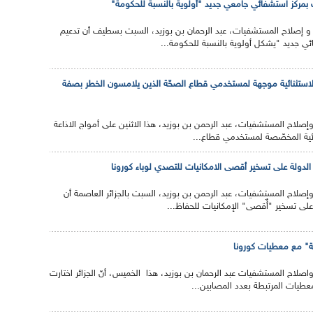
بمركز استشفائي جامعي جديد "أولوية بالنسبة للحكومة"
 و إصلاح المستشفيات، عبد الرحمان بن بوزيد، السبت بسطيف أن تدعيم
ئي جديد "يشكل أولوية بالنسبة للحكومة...
ح الاستثنائية موجهة لمستخدمي قطاع الصحّة الذين يلامسون الخطر بصفة
إصلاح المستشفيات، عبد الرحمن بن بوزيد، هذا الاثنين على أمواج الاذاعة
ثنائية المخصّصة لمستخدمي قطاع...
الدولة على تسخير أقصى الامكانيات للتصدي لوباء كورونا
وإصلاح المستشفيات، عبد الرحمن بن بوزيد، السبت بالجزائر العاصمة أن
على تسخير "أٌقصى" الإمكانيات للحفاظ...
افة" مع معطيات كورونا
اصلاح المستشفيات عبد الرحمان بن بوزيد، هذا الخميس، أنّ الجزائر اختارت
عطيات المرتبطة بعدد المصابين...