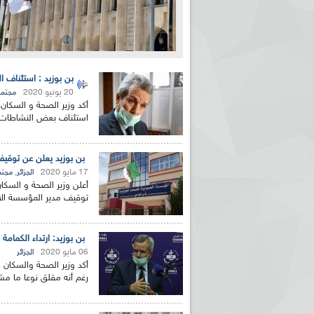
بن بوزيد : استئناف ا
20 يونيو 2020
مجتمع
أكد وزير الصحة و السكان
استئناف بعض النشاطات ا
بن بوزيد يعلن عن توقي
17 مايو 2020
,
الجزائر
مجتم
أعلن وزير الصحة و السكان
توقيف مدير المؤسسة الاس
بن بوزيد: ارتداء الكمام
06 مايو 2020
الجزائر
أكد وزير الصحة والسكان 
رغم أنه مقلق نوعا ما مش