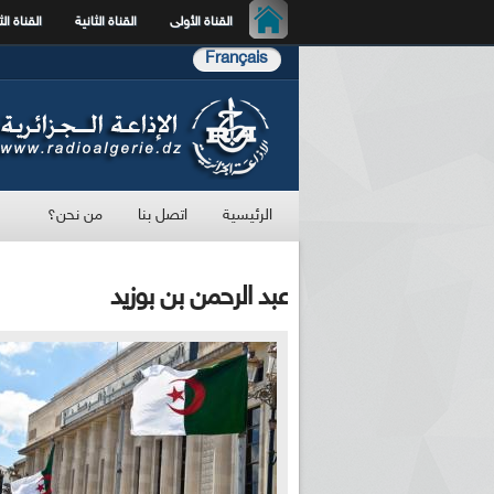
القناة الأولى
القناة الثانية
القناة الث
Français
الرئيسية
اتصل بنا
من نحن؟
عبد الرحمن بن بوزيد