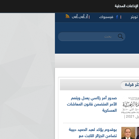
الإذاعات المحلية
آر أس أس
تويتر
فيسبوك
‏بحث ‏
استمارة البحث
كثر قراءة
صدور أمر رئاسي يعدل ويتمم
الأمر المتضمن قانون المعاشات
العسكرية
بوقدوم يؤكد لعبد الحميد دبيبة
تضامن الجزائر الثابت مع