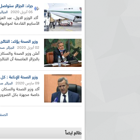
جراد: الجزائر ستواص
05 أبريل 2020
الجزائر
أكد الوزير الاول، عبد ال
الأسابيع القادمة لمواجهة
وزير الصحة يؤكد: النتائ
02 أبريل 2020
,
الجزائر
صحة
أعلن وزير الصحة والسكان
بالجزائر العاصمة أن النتا
وزير الصحة للإذاعة : 
09 مارس 2020
,
الجزائر
صح
أكد وزير الصحة والسكان 
خاصة مجهزة بكل الضرور
الصفحات
الصفح
طالع ايضاً