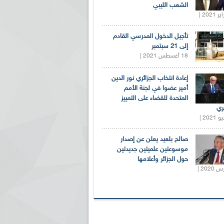
الشعب الليبي
تأجيل الدخول المدرسي القادم
إلى 21 سبتمبر
18 أغسطس 2021 |
إعادة انتخاب الجزائري نور الدين
أمير عضوا في لجنة الأمم
المتحدة للقضاء على التمييز
ري
صالح بلعيد يعلن عن إصدار
موسوعتين علميتين جديدتين
حول الجزائر وأعلامها