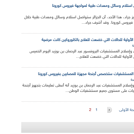
ل استلام وسائل ومعدات طبية لمواجهة فيروس كورونا
عزيز جراد، هذا الأحد، أن الجزائر ستواصل استلام وسائل ومعدات طبية خلال
 فيروس كورونا. وقد أشرف جراد...
ج الأولية للحالات التي خضعت للعلاج بالكلوروكين كانت مرضية
 وإصلاح المستشفيات البروفسور عبد الرحمان بن بوزيد اليوم الخميس
ئج الأولية للحالات التي خضعت للعلاج...
كل المستشفيات ستخصص أجنحة مجهزة للمصابين بفيروس كورونا
ة
وإصلاح المستشفيات عبد الرحمان بن بوزيد أنه أعطى تعليمات بتجهيز أجنحة
يات على مستوى جميع مستشفيات الوطن...
ة الأولى
1
2