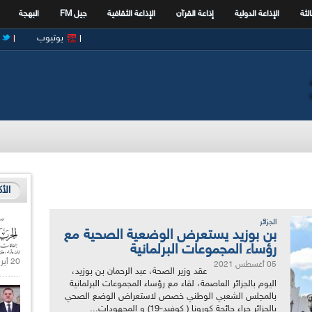
الثة
الإذاعة الدولية
إذاعة القرآن
الإذاعة الثقافية
جيل FM
البهجة
يوتيوب
الأ
الجزائر
بن بوزيد يستعرض الوضعية الصحية مع
رؤساء المجموعات البرلمانية
20 أبريل 2021 |
05 أغسطس 2021
عقد وزير الصحة، عبد الرحمان بن بوزيد،
اليوم بالجزائر العاصمة، لقاء مع رؤساء المجموعات البرلمانية
بالمجلس الشعبي الوطني خصص لاستعراض الوضع الصحي
بالجزائر جراء جائحة كورونا ( كوفيد-19) و المجهودات...