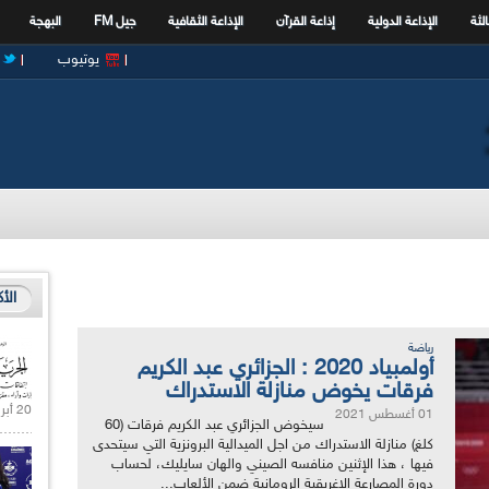
الثة
الإذاعة الدولية
إذاعة القرآن
الإذاعة الثقافية
جيل FM
البهجة
يوتيوب
الأ
رياضة
أولمبياد 2020 : الجزائري عبد الكريم
فرقات يخوض منازلة الاستدراك
20 أبريل 2021 |
01 أغسطس 2021
سيخوض الجزائري عبد الكريم فرقات (60
كلغ) منازلة الاستدراك من اجل الميدالية البرونزية التي سيتحدى
فيها ، هذا الإثنين منافسه الصيني والهان سايليك، لحساب
دورة المصارعة الاغريقية الرومانية ضمن الألعاب...