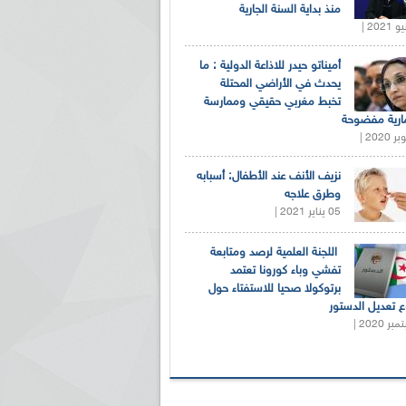
منذ بداية السنة الجارية
أميناتو حيدر للاذاعة الدولية : ما
يحدث في الأراضي المحتلة
تخبط مغربي حقيقي وممارسة
ارية مفضوحة
نزيف الأنف عند الأطفال: أسبابه
وطرق علاجه
05 يناير 2021 |
اللجنة العلمية لرصد ومتابعة
تفشي وباء كورونا تعتمد
برتوكولا صحيا للاستفتاء حول
 تعديل الدستور