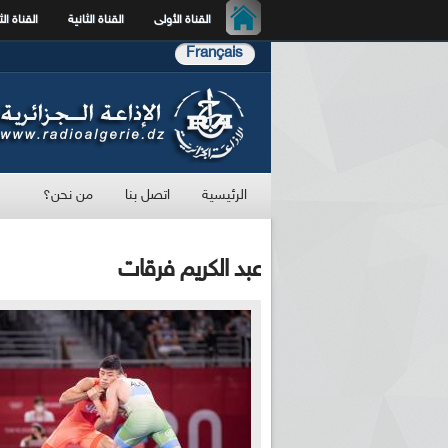
القناة الأولى
القناة الثانية
القناة الث
Français
الرئيسية
اتصل بنا
من نحن؟
عبد الكريم فرقات