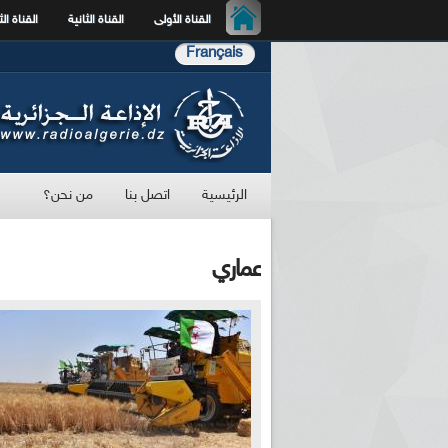
القناة الأولى
القناة الثانية
القناة الث
Français
الرئيسية
اتصل بنا
من نحن؟
عماري