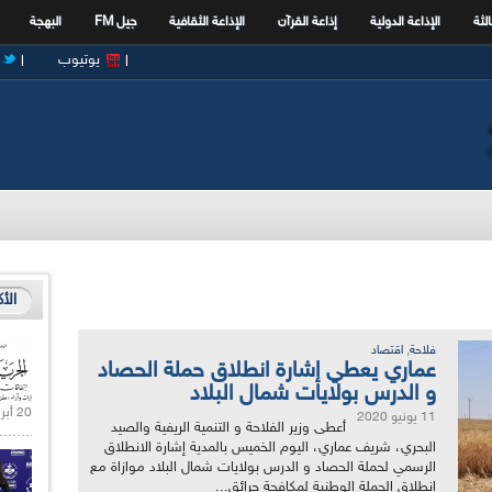
الثة
الإذاعة الدولية
إذاعة القرآن
الإذاعة الثقافية
جيل FM
البهجة
يوتيوب
الأ
,
فلاحة
اقتصاد
عماري يعطي إشارة انطلاق حملة الحصاد
و الدرس بولايات شمال البلاد
20 أبريل 2021 |
11 يونيو 2020
أعطى وزير الفلاحة و التنمية الريفية والصيد
البحري، شريف عماري، اليوم الخميس بالمدية إشارة الانطلاق
الرسمي لحملة الحصاد و الدرس بولايات شمال البلاد موازاة مع
انطلاق الحملة الوطنية لمكافحة حرائق...