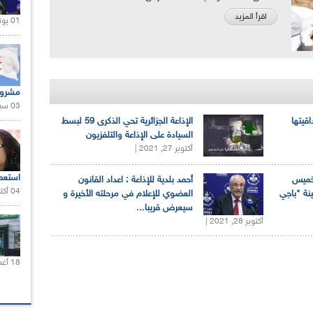
اقرأ المزيد
01 يونيو 2021 |
مشروع
03 سبتمبر 2020 |
اقيتها
الإذاعة الجزائرية تحي الذكرى 59 لبسط
السيادة على الإذاعة والتلفزيون
أكتوبر 27, 2021 |
استعم
لخميس
أحمد بلدية للإذاعة : اعداد القانون
04 أكتوبر 2020 |
ينة "باجي
العضوي للإعلام في مرحلته الأخيرة و
سيعرض قريبا...
أكتوبر 28, 2021 |
18 أغسطس 2020 |