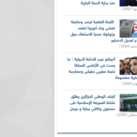
منذ بداية السنة الجارية
اللجنة العلمية لرصد ومتابعة
تفشي وباء كورونا تعتمد
برتوكولا صحيا للاستفتاء حول
 تعديل الدستور
أميناتو حيدر للاذاعة الدولية : ما
يحدث في الأراضي المحتلة
تخبط مغربي حقيقي وممارسة
ارية مفضوحة
البنك الوطني الجزائري يطلق
نشاط الصيرفة الإسلامية على
مستوى وكالتي بجاية و جيجل