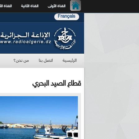
القناة الأولى
القناة الثانية
القناة الث
Français
الرئيسية
اتصل بنا
من نحن؟
قطاع الصيد البحري