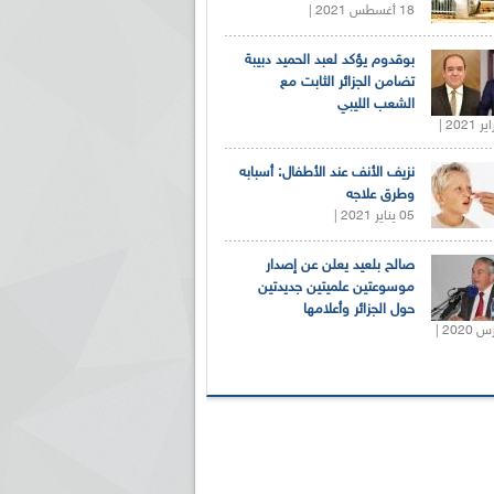
18 أغسطس 2021 |
بوقدوم يؤكد لعبد الحميد دبيبة
تضامن الجزائر الثابت مع
الشعب الليبي
نزيف الأنف عند الأطفال: أسبابه
وطرق علاجه
05 يناير 2021 |
صالح بلعيد يعلن عن إصدار
موسوعتين علميتين جديدتين
حول الجزائر وأعلامها