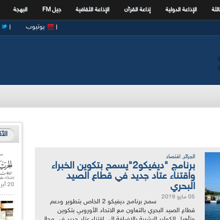
الثة
الإذاعة الدولية
إذاعة القرآن
الإذاعة الثقافية
جيل FM
البهجة
يوتيوب
الأ
,
الجزائر
اقتصاد
برنامج "ديفيكو2"يسمح بتكوين الخبراء
واقتناء عتاد جديد في قطاع الصيد
البحري
20 أبريل 2021 |
05 مايو 2019
سمح برنامج ديفيكو 2 الخاص بتطوير ودعم
قطاع الصيد البحري بالتعاون مع الاتحاد الأوروبي بتكوين
وتأهيل الكوادر البشرية بالاضافة إلى اقتناء عتاد جديد في مجال