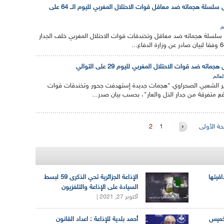
الجيش الصحراوي يواصل سلسلة هجماته ضد معاقل قوات الاحتلال المغربي لليوم الــ 64 على
م
لسلة هجماته ضد معاقل وتخندقات قوات الاحتلال المغربي خلف الجدار
ه ضد قوات الاحتلال المغربي لليوم 29 على التوالي
لعالم
ر الشعبي الصحراوي "هجمات جديدة إستهدفت جحور وتخندقات قوات
قع متفرقة من جدار الذل والعار"، بحسب بيان صدر...
ة الأولى
1
2
اقيتها
الإذاعة الجزائرية تحي الذكرى 59 لبسط
السيادة على الإذاعة والتلفزيون
أكتوبر 27, 2021 |
لخميس
أحمد بلدية للإذاعة : اعداد القانون