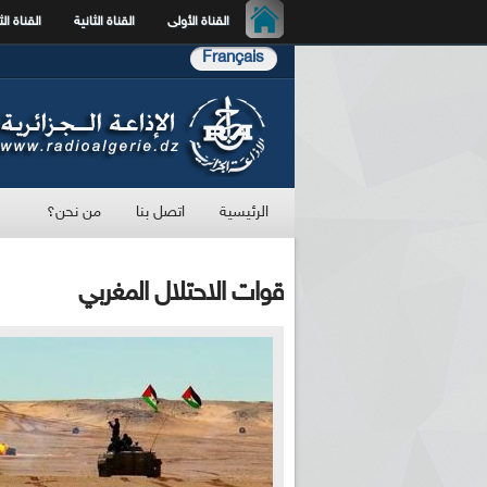
القناة الأولى
القناة الثانية
القناة الث
Français
الرئيسية
اتصل بنا
من نحن؟
قوات الاحتلال المغربي