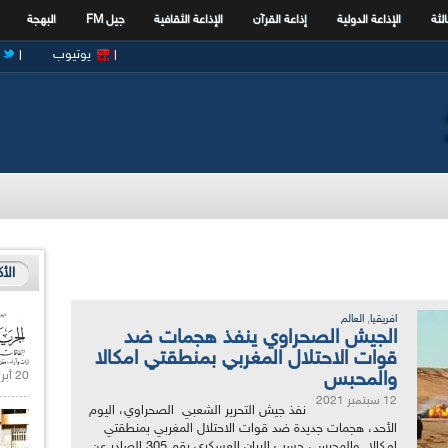
الثة
الإذاعة الدولية
إذاعة القرآن
الإذاعة الثقافية
جيل FM
البهجة
يوتيوب
الأ
,
افريقيا
العالم
الجيش الصحراوي ينفذ هجمات ضد
قوات الاحتلال المغربي بمنطقتي امكالا
والمحبس
20 أبريل 2021 |
12 سبتمبر 2021
نفذ جيش التحرير الشعبي الصحراوي، اليوم
الأحد، هجمات جديدة ضد قوات الاحتلال المغربي بمنطقتي
امكالا والمحبس، حسب البيان العسكري رقم 305 الصادر عن