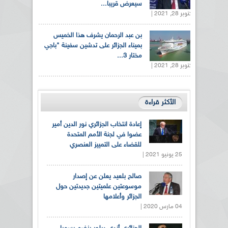
سيعرض قريبا...
أكتوبر 28, 2021 |
بن عبد الرحمان يشرف هذا الخميس
بميناء الجزائر على تدشين سفينة "باجي
مختار 3...
أكتوبر 28, 2021 |
الأكثر قراءة
إعادة انتخاب الجزائري نور الدين أمير
عضوا في لجنة الأمم المتحدة
للقضاء على التمييز العنصري
25 يونيو 2021 |
صالح بلعيد يعلن عن إصدار
موسوعتين علميتين جديدتين حول
الجزائر وأعلامها
04 مارس 2020 |