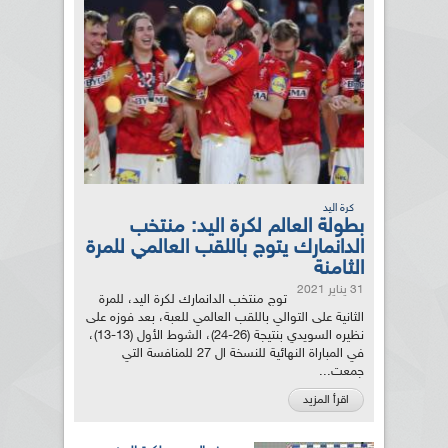
كرة اليد
بطولة العالم لكرة اليد: منتخب
الدانمارك يتوج باللقب العالمي للمرة
الثامنة
31 يناير 2021
توج منتخب الدانمارك لكرة اليد، للمرة
الثانية على التوالي باللقب العالمي للعبة، بعد فوزه على
نظيره السويدي بنتيجة (26-24)، الشوط الأول (13-13)،
في المباراة النهائية للنسخة ال 27 للمنافسة التي
جمعت...
اقرأ المزيد