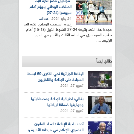
مونديال مصر لكرة اليد:
المنتخب الوطني ينهزم أمام
سيوسرا (24-27)
24 يناير 2021
كرة اليد
إنهزم المنتخب الوطني لكرة اليد،
مجددا هذا الأحد بنتيجة 24-27 الشوط الأول (13-15) أمام
نظيره السويسري في لقاءه الثالث والأخير في الدور
الرئيسي...
طالع ايضاً
الإذاعة الجزائرية تحي الذكرى 59 لبسط
السيادة على الإذاعة والتلفزيون
أكتوبر 27, 2021 |
بغالي: احترافية الإذاعة ومصداقيتها
وجواريتها ضمانة لريادتها
أكتوبر 27, 2021 |
أحمد بلدية للإذاعة : اعداد القانون
العضوي للإعلام في مرحلته الأخيرة و