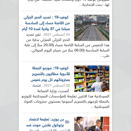
لها، دعت الاتحادية...
كوفيد-19 : تمديد الحجر الجزئي
من الثامنة مساء إلى السادسة
صباحا في 37 ولاية لمدة 10 أيام
تقرر تمديد
04 أغسطس 2021
الحجر الجزئي المنزلي بداية من
هذا الخميس من الساعة الثامنة مساء (20:00 سا) إلى غاية
الساعة السادسة (06:00 سا) من صباح اليوم الموالي،
على...
كوفيد-19: موزعو الجملة
للأدوية مطالبون بالتصريح
بمخزوناتهم كل يوم خميس
02 أغسطس 2021
اقتصاد
أصدرت وزارة الصناعة
الصيدلانية هذا الاثنين تعليمة للمؤسسات الصيدلانية للتوزيع
بالجملة تلزمهم بالتصريح أسبوعيا بمستوى مخزونات المواد
الصيدلانية...
بن بوزيد: تعليمة لاعتماد
برتوكول علاجي موحد ضد