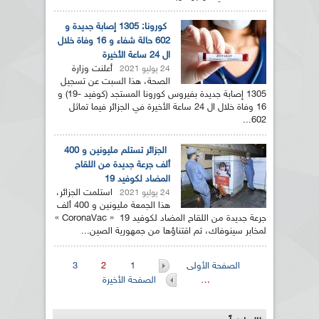
كورونا: 1305 إصابة جديدة و
602 حالة شفاء و 16 وفاة خلال
ال 24 ساعة الأخيرة
أعلنت وزارة
24 يوليو 2021
الصحة، هذا السبت عن تسجيل
1305 إصابة جديدة بفيروس كورونا المستجد (كوفيد -19) و
16 وفاة خلال ال 24 ساعة الأخيرة في الجزائر فيما تماثل
602...
الجزائر تستلم مليونين و 400
ألف جرعة جديدة من اللقاح
المضاد لكوفيد 19
استلمت الجزائر،
24 يوليو 2021
هذا الجمعة مليونين و 400 ألف
جرعة جديدة من اللقاح المضاد لكوفيد 19 « CoronaVac »
لمخابر سينوفاك، تم اقتناؤها من جمهورية الصين...
الصفحات
الصفحة الأولى
1
2
3
…
الصفحة الأخيرة