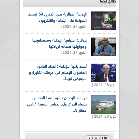
طالع ايضاً
الإذاعة الجزائرية تحي الذكرى 59 لبسط
السيادة على الإذاعة والتلفزيون
أكتوبر 27, 2021 |
بغالي: احترافية الإذاعة ومصداقيتها
وجواريتها ضمانة لريادتها
أكتوبر 27, 2021 |
أحمد بلدية للإذاعة : اعداد القانون
العضوي للإعلام في مرحلته الأخيرة و
سيعرض قريبا...
أكتوبر 28, 2021 |
بن عبد الرحمان يشرف هذا الخميس
بميناء الجزائر على تدشين سفينة "باجي
مختار 3...
أكتوبر 28, 2021 |