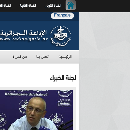
القناة الأولى
القناة الثانية
القناة الث
Français
الرئيسية
اتصل بنا
من نحن؟
لجنة الخبراء