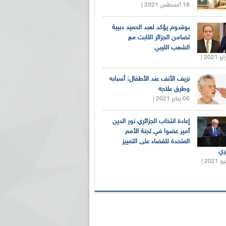
18 أغسطس 2021 |
بوقدوم يؤكد لعبد الحميد دبيبة
تضامن الجزائر الثابت مع
الشعب الليبي
نزيف الأنف عند الأطفال: أسبابه
وطرق علاجه
05 يناير 2021 |
إعادة انتخاب الجزائري نور الدين
أمير عضوا في لجنة الأمم
المتحدة للقضاء على التمييز
ري