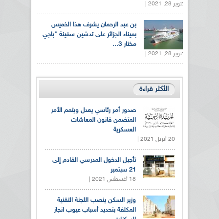
أكتوبر 28, 2021 |
بن عبد الرحمان يشرف هذا الخميس
بميناء الجزائر على تدشين سفينة "باجي
مختار 3...
أكتوبر 28, 2021 |
الأكثر قراءة
صدور أمر رئاسي يعدل ويتمم الأمر
المتضمن قانون المعاشات
العسكرية
20 أبريل 2021 |
تأجيل الدخول المدرسي القادم إلى
21 سبتمبر
18 أغسطس 2021 |
وزير السكن ينصب اللجنة التقنية
المكلفة بتحديد أسباب عيوب انجاز