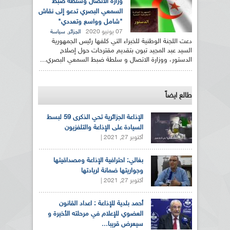
وزارة الاتصال وسلطة ضبط
السمعي البصري تدعو إلى نقاش
"شامل وواسع وتعددي"
07 يونيو 2020
,
الجزائر
سياسة
دعت اللجنة الوطنية للخبراء التي كلفها رئيس الجمهورية
السيد عبد المجيد تبون بتقديم مقترحات حول إصلاح
الدستور، ووزارة الاتصال و سلطة ضبط السمعي البصري...
طالع ايضاً
الإذاعة الجزائرية تحي الذكرى 59 لبسط
السيادة على الإذاعة والتلفزيون
أكتوبر 27, 2021 |
بغالي: احترافية الإذاعة ومصداقيتها
وجواريتها ضمانة لريادتها
أكتوبر 27, 2021 |
أحمد بلدية للإذاعة : اعداد القانون
العضوي للإعلام في مرحلته الأخيرة و
سيعرض قريبا...