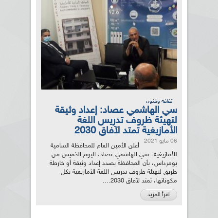
ثقافة وفنون
سي الهاشمي عصاد: إعداد وثيقة
لتهيئة ظروف تدريس اللغة
الأمازيغية تمتد لآفاق 2030
06 مايو 2021
أعلن الأمين العام للمحافظة السامية
للأمازيغية، سي الهاشمي عصاد، اليوم الخميس من
بومرداس، بأن المحافظة بصدد إعداد وثيقة أو خارطة
طريق لتهيئة ظروف تدريس اللغة الأمازيغية بكل
مكوناتها، تمتد لآفاق 2030....
اقرأ المزيد