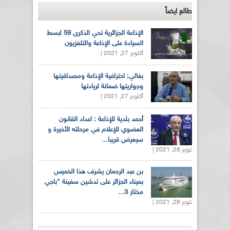
طالع ايضاً
الإذاعة الجزائرية تحي الذكرى 59 لبسط
السيادة على الإذاعة والتلفزيون
أكتوبر 27, 2021 |
بغالي: احترافية الإذاعة ومصداقيتها
وجواريتها ضمانة لريادتها
أكتوبر 27, 2021 |
أحمد بلدية للإذاعة : اعداد القانون
العضوي للإعلام في مرحلته الأخيرة و
سيعرض قريبا...
أكتوبر 28, 2021 |
بن عبد الرحمان يشرف هذا الخميس
بميناء الجزائر على تدشين سفينة "باجي
مختار 3...
أكتوبر 28, 2021 |