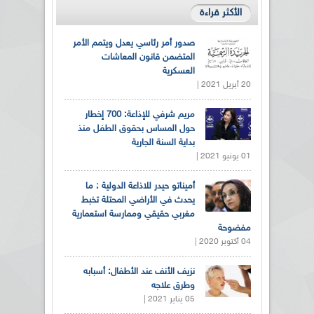
الأكثر قراءة
صدور أمر رئاسي يعدل ويتمم الأمر
المتضمن قانون المعاشات
العسكرية
20 أبريل 2021 |
مريم شرفي للإذاعة: 700 إخطار
حول المساس بحقوق الطفل منذ
بداية السنة الجارية
01 يونيو 2021 |
أميناتو حيدر للاذاعة الدولية : ما
يحدث في الأراضي المحتلة تخبط
مغربي حقيقي وممارسة استعمارية
مفضوحة
04 أكتوبر 2020 |
نزيف الأنف عند الأطفال: أسبابه
وطرق علاجه
05 يناير 2021 |