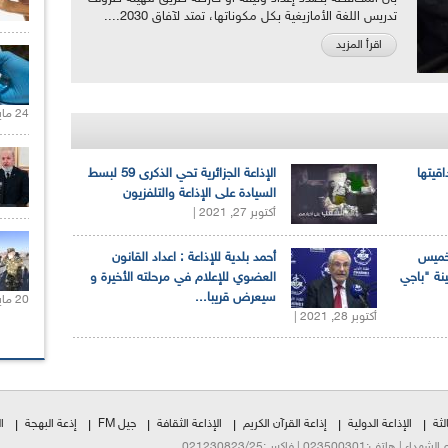
تدريس اللغة الأمازيغية بكل مكوناتها، تمتد لآفاق 2030....
اقرأ المزيد
24 مايو 2021 |
اقيتها
الإذاعة الجزائرية تحي الذكرى 59 لبسط
السيادة على الإذاعة والتلفزيون
أكتوبر 27, 2021 |
لخميس
أحمد بلدية للإذاعة : اعداد القانون
ينة "باجي
العضوي للإعلام في مرحلته الأخيرة و
سيعرض قريبا...
20 مايو 2021 |
أكتوبر 28, 2021 |
لثة
الإذاعة الدولية
إذاعة القرآن الكريم
الإذاعة الثقافة
جيل FM
إذعة البهجة
ا