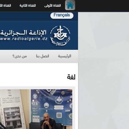
القناة الأولى
القناة الثانية
القناة الث
Français
الرئيسية
اتصل بنا
من نحن؟
لغة