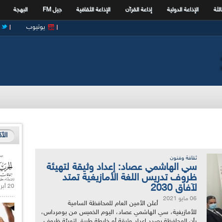
الثة
الإذاعة الدولية
إذاعة القرآن
الإذاعة الثقافية
جيل FM
البهجة
يوتيوب
الأ
ثقافة وفنون
سي الهاشمي عصاد: إعداد وثيقة لتهيئة
ظروف تدريس اللغة الأمازيغية تمتد
لآفاق 2030
20 أبريل 2021 |
06 مايو 2021
أعلن الأمين العام للمحافظة السامية
للأمازيغية، سي الهاشمي عصاد، اليوم الخميس من بومرداس،
بأن المحافظة بصدد إعداد وثيقة أو خارطة طريق لتهيئة ظروف