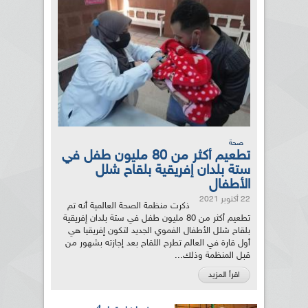
صحة
تطعيم أكثر من 80 مليون طفل في
ستة بلدان إفريقية بلقاح شلل
الأطفال
22 أكتوبر 2021
ذكرت منظمة الصحة العالمية أنه تم
تطعيم أكثر من 80 مليون طفل في ستة بلدان إفريقية
بلقاح شلل الأطفال الفموي الجديد لتكون إفريقيا هي
أول قارة في العالم تطرح اللقاح بعد إجازته بشهور من
قبل المنظمة وذلك...
اقرأ المزيد