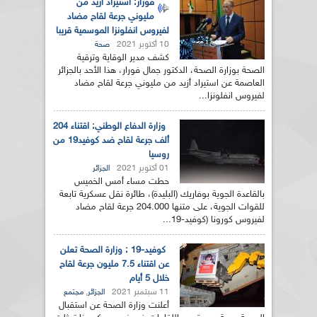
فورار: استيراد أزيد من
مليوني جرعة لقاح مضاد
لفيروس انفلونزا الموسمية قريبا
10 أكتوبر 2021
صحة
كشف مدير الوقاية وترقية
الصحة بوزارة الصحة، الدكتور جمال فورار، هذا الأحد بالجزائر
العاصمة عن استيراد أزيد من مليوني جرعة لقاح مضاد
لفيروس انفلونزا...
وزارة الدفاع الوطني: اقتناء 204
ألف جرعة لقاح ضد كوفيد19 من
روسيا
01 أكتوبر 2021
الجزائر
حطت مساء أمس الخميس
بالقاعدة الجوية بوفاريك (البليدة)، طائرة نقل عسكرية تابعة
للقوات الجوية، على متنها 204.000 جرعة لقاح مضاد
لفيروس كورونا (كوفيد-19...
كوفيد-19 : وزارة الصحة تعلن
عن اقتناء 7.5 مليون جرعة لقاح
خلال 5 أيام
11 سبتمبر 2021
,
الجزائر
مجتمع
أعلنت وزارة الصحة عن استقبال