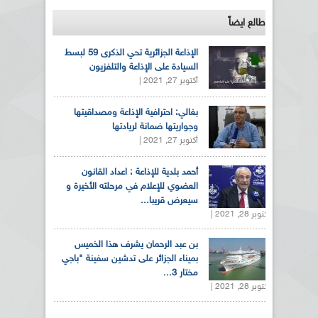
طالع ايضاً
الإذاعة الجزائرية تحي الذكرى 59 لبسط
السيادة على الإذاعة والتلفزيون
أكتوبر 27, 2021 |
بغالي: احترافية الإذاعة ومصداقيتها
وجواريتها ضمانة لريادتها
أكتوبر 27, 2021 |
أحمد بلدية للإذاعة : اعداد القانون
العضوي للإعلام في مرحلته الأخيرة و
سيعرض قريبا...
أكتوبر 28, 2021 |
بن عبد الرحمان يشرف هذا الخميس
بميناء الجزائر على تدشين سفينة "باجي
مختار 3...
أكتوبر 28, 2021 |