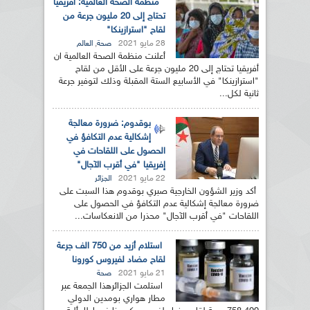
منظمة الصحة العالمية: افريقيا
تحتاج إلى 20 مليون جرعة من
لقاح "استرازينكا"
28 مايو 2021
,
صحة
العالم
أعلنت منظمة الصحة العالمية ان
أفريقيا تحتاج إلى 20 مليون جرعة على الأقل من لقاح
"استرازينكا" في الأسابيع الستة المقبلة وذلك لتوفير جرعة
ثانية لكل...
بوقدوم: ضرورة معالجة
إشكالية عدم التكافؤ في
الحصول على اللقاحات في
إفريقيا "في أقرب الآجال"
22 مايو 2021
الجزائر
أكد وزير الشؤون الخارجية صبري بوقدوم هذا السبت على
ضرورة معالجة إشكالية عدم التكافؤ في الحصول على
اللقاحات "في أقرب الآجال" محذرا من الانعكاسات...
استلام أزيد من 750 الف جرعة
لقاح مضاد لفيروس كورونا
21 مايو 2021
صحة
استلمت الجزائرهذا الجمعة عبر
مطار هواري بومدين الدولي