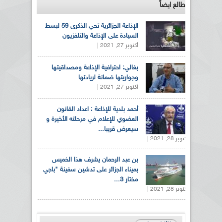
طالع ايضاً
الإذاعة الجزائرية تحي الذكرى 59 لبسط
السيادة على الإذاعة والتلفزيون
أكتوبر 27, 2021 |
بغالي: احترافية الإذاعة ومصداقيتها
وجواريتها ضمانة لريادتها
أكتوبر 27, 2021 |
أحمد بلدية للإذاعة : اعداد القانون
العضوي للإعلام في مرحلته الأخيرة و
سيعرض قريبا...
أكتوبر 28, 2021 |
بن عبد الرحمان يشرف هذا الخميس
بميناء الجزائر على تدشين سفينة "باجي
مختار 3...
أكتوبر 28, 2021 |