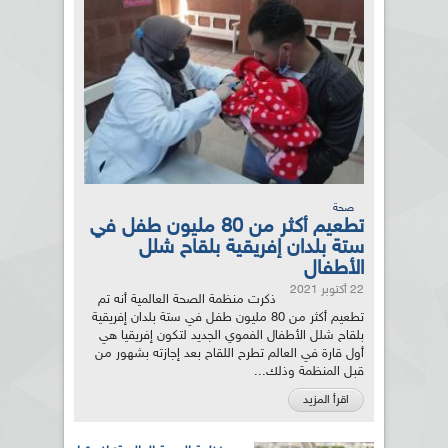
صحة
تطعيم أكثر من 80 مليون طفل في
ستة بلدان إفريقية بلقاح شلل
الأطفال
22 أكتوبر 2021
ذكرت منظمة الصحة العالمية أنه تم
تطعيم أكثر من 80 مليون طفل في ستة بلدان إفريقية
بلقاح شلل الأطفال الفموي الجديد لتكون إفريقيا هي
أول قارة في العالم تطرح اللقاح بعد إجازته بشهور من
قبل المنظمة وذلك...
اقرأ المزيد