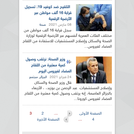
التلقيح ضد كوفيد 19: تسجيل
قرابة 16 ألف مواطن عبر
الأرضية الرقمية
08 مارس 2021
صحة
سجل قرابة 16 ألف مواطن من
مختلف الفئات العمرية أنفسهم عبر الأرضية الرقمية لوزارة
الصحة والسكان وإصلاح المستشفيات للاستفادة من اللقاح
المضاد لفيروس...
وزير الصحة: نرتقب وصول
كمية معتبرة من اللقاح
المضاد لفيروس اليوم
24 فبراير 2021
,
الجزائر
مجتمع
قال وزير الصحة والسكان
وإصلاح المستشفيات عبد الرحمن بن بوزيد، ، الأربعاء
بالجزائر العاصمة، إنه يرتقب وصول كمية معتبرة من اللقاح
المضاد لفيروس كورونا...
الصفحات
الصفحة الأولى
…
2
3
4
…
الصفحة الأخيرة