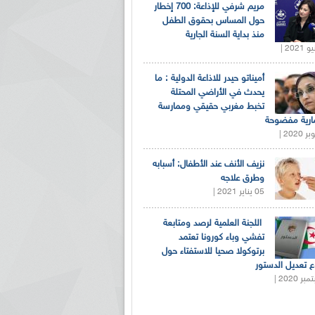
مريم شرفي للإذاعة: 700 إخطار
حول المساس بحقوق الطفل
منذ بداية السنة الجارية
أميناتو حيدر للاذاعة الدولية : ما
يحدث في الأراضي المحتلة
تخبط مغربي حقيقي وممارسة
ارية مفضوحة
نزيف الأنف عند الأطفال: أسبابه
وطرق علاجه
05 يناير 2021 |
اللجنة العلمية لرصد ومتابعة
تفشي وباء كورونا تعتمد
برتوكولا صحيا للاستفتاء حول
 تعديل الدستور