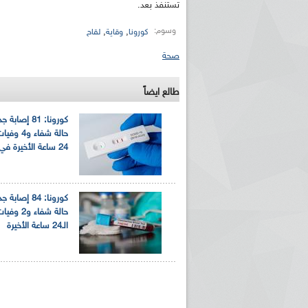
تستنفذ بعد.
وسوم:
,
,
كورونا
وقاية
لقاح
صحة
طالع ايضاً
حالة شفاء و
24 ساعة الأخيرة في الجزائر
حالة شفاء و2
الـ24 ساعة الأخيرة