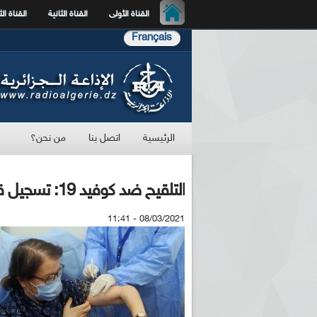
القناة الأولى
القناة الثانية
القناة الث
Français
الرئيسية
اتصل بنا
من نحن؟
التلقيح ضد كوفيد 19: تسجيل قرابة 16 ألف مواطن عبر الأرضية الرقمية
08/03/2021 - 11:41