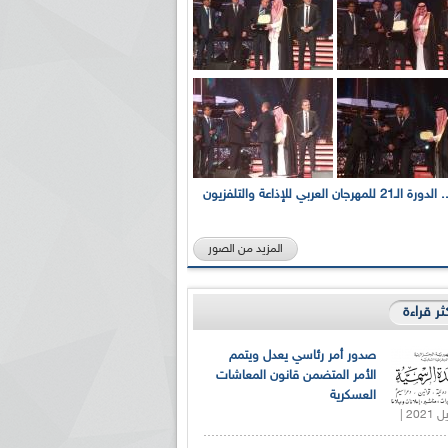
بالصور... الدورة الـ21 للمهرجان العربي للإذاعة والتلفزيون
المزيد من الصور
كثر قراءة
صدور أمر رئاسي يعدل ويتمم
الأمر المتضمن قانون المعاشات
العسكرية