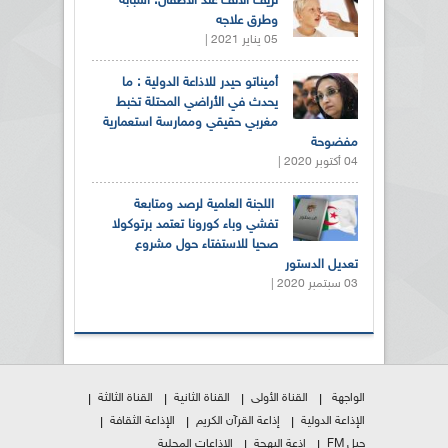
نزيف الأنف عند الأطفال: أسبابه
وطرق علاجه
05 يناير 2021 |
أميناتو حيدر للاذاعة الدولية : ما
يحدث في الأراضي المحتلة تخبط
مغربي حقيقي وممارسة استعمارية
مفضوحة
04 أكتوبر 2020 |
اللجنة العلمية لرصد ومتابعة
تفشي وباء كورونا تعتمد برتوكولا
صحيا للاستفتاء حول مشروع
تعديل الدستور
03 سبتمبر 2020 |
الواجهة
القناة الأولى
القناة الثانية
القناة الثالثة
الإذاعة الدولية
إذاعة القرآن الكريم
الإذاعة الثقافة
جيل FM
إذعة البهجة
الإذاعات المحلية