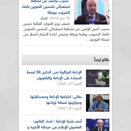
نسيب يكشف عن مخطط
استعجالي لتحسين التموين بالماء
الشروب بورقلة
16 يناير 2018
الجزائر
كشف وزير الموارد المائية حسين
نسيب أمس الإثنين عن مخطط استعجالي لتحسين التموين
بالماء الشروب بولاية ورقلة يتضمن اعادة الاعتبار لشطر من
شبكة التوزيع...
طالع ايضاً
الإذاعة الجزائرية تحي الذكرى 59 لبسط
السيادة على الإذاعة والتلفزيون
أكتوبر 27, 2021 |
بغالي: احترافية الإذاعة ومصداقيتها
وجواريتها ضمانة لريادتها
أكتوبر 27, 2021 |
أحمد بلدية للإذاعة : اعداد القانون
العضوي للإعلام في مرحلته الأخيرة و