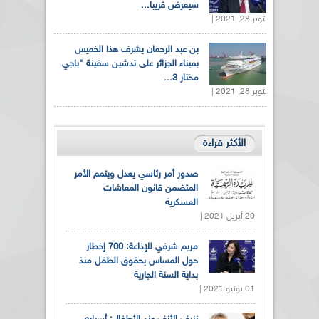
سيعرض قريبا...
أكتوبر 28, 2021 |
بن عبد الرحمان يشرف هذا الخميس
بميناء الجزائر على تدشين سفينة "باجي
مختار 3...
أكتوبر 28, 2021 |
الأكثر قراءة
صدور أمر رئاسي يعدل ويتمم الأمر
المتضمن قانون المعاشات
العسكرية
20 أبريل 2021 |
مريم شرفي للإذاعة: 700 إخطار
حول المساس بحقوق الطفل منذ
بداية السنة الجارية
01 يونيو 2021 |