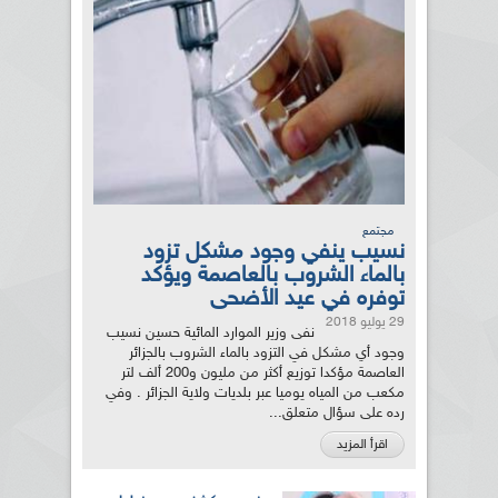
مجتمع
نسيب ينفي وجود مشكل تزود
بالماء الشروب بالعاصمة ويؤكد
توفره في عيد الأضحى
29 يوليو 2018
نفى وزير الموارد المائية حسين نسيب
وجود أي مشكل في التزود بالماء الشروب بالجزائر
العاصمة مؤكدا توزيع أكثر من مليون و200 ألف لتر
مكعب من المياه يوميا عبر بلديات ولاية الجزائر . وفي
رده على سؤال متعلق...
اقرأ المزيد