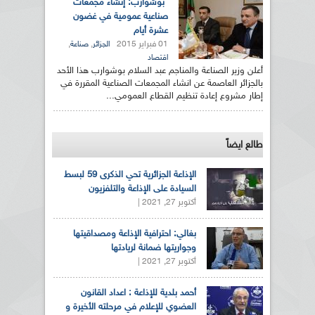
بوشوارب: إنشاء مجمعات
صناعية عمومية في غضون
عشرة أيام
01 فبراير 2015
,
,
الجزائر
صناعة
اقتصاد
أعلن وزير الصناعة والمناجم عبد السلام بوشوارب هذا الأحد
بالجزائر العاصمة عن انشاء المجمعات الصناعية المقررة في
إطار مشروع إعادة تنظيم القطاع العمومي...
طالع ايضاً
الإذاعة الجزائرية تحي الذكرى 59 لبسط
السيادة على الإذاعة والتلفزيون
أكتوبر 27, 2021 |
بغالي: احترافية الإذاعة ومصداقيتها
وجواريتها ضمانة لريادتها
أكتوبر 27, 2021 |
أحمد بلدية للإذاعة : اعداد القانون
العضوي للإعلام في مرحلته الأخيرة و