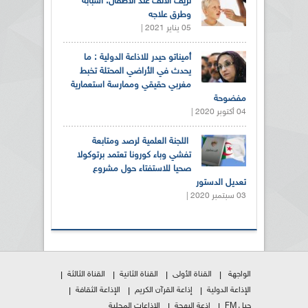
نزيف الأنف عند الأطفال: أسبابه
وطرق علاجه
05 يناير 2021 |
أميناتو حيدر للاذاعة الدولية : ما
يحدث في الأراضي المحتلة تخبط
مغربي حقيقي وممارسة استعمارية
مفضوحة
04 أكتوبر 2020 |
اللجنة العلمية لرصد ومتابعة
تفشي وباء كورونا تعتمد برتوكولا
صحيا للاستفتاء حول مشروع
تعديل الدستور
03 سبتمبر 2020 |
الواجهة
القناة الأولى
القناة الثانية
القناة الثالثة
الإذاعة الدولية
إذاعة القرآن الكريم
الإذاعة الثقافة
جيل FM
إذعة البهجة
الإذاعات المحلية