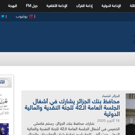
الثة
الإذاعة الدولية
إذاعة القرآن
الإذاعة الثقافية
جيل FM
البهجة
يوتيوب
الأ
,
الجزائر
اقتصاد
محافظ بنك الجزائر يشارك في أشغال
الجلسة العامة الـ42 للجنة النقدية والمالية
الدولية
20 أبريل 2021 |
16 أكتوبر 2020
شارك محافظ بنك الجزائر، رستم فاضلي
الخميس في أشغال الجلسة العامة الـ42 للجنة النقدية والمالية
الدولي حيث ألقى كلمة باسم ثمانية بلدان (أفغانستان والجزائر