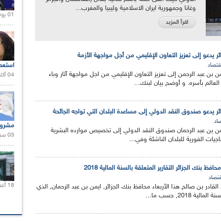
وغانا وجمهورية ايران الاسلامية وليبيا والمغرب...
01 يونيو 2021 |
اقرأ المزيد
ئر يدعو إلى تعزيز التعاون الإقليمي من أجل مواجهة الأزمة
استعم
قتصاد
ن بن عبد الرحمن إلى تعزيز التعاون الإقليمي من اجل مواجهة آثار وباء
04 أكتوبر 2020 |
لعالم بأسره. و أوضح بيان لبنك...
ئر يدعو صندوق النقد الدولي إلى مساعدة البلدان التي تواجه الجائحة
اد
مشروع
يمن بن عبد الرحمان صندوق النقد الدولي إلى تخصيص موارده البشرية
03 سبتمبر 2020 |
اجيات الفورية للبلدان الناشئة وفي...
ظ بنك الجزائر التقارير المتعلقة بالسنة المالية 2018
قتصاد
18 أغسطس 2020 |
لقادر بن صالح هذا الأربعاء محافظ بنك الجزائر, ايمن بن عبد الرحمان, الذي
ة 2018, حسب ما...