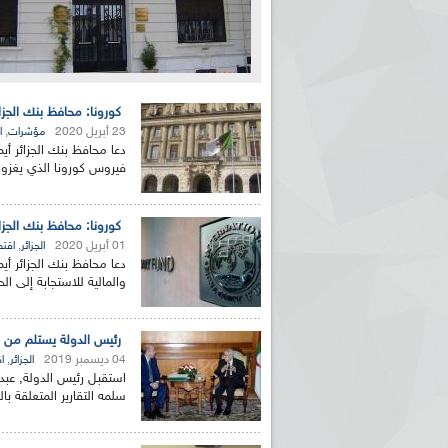
كورونا: محافظ بنك الجزا
23 أبريل 2020
,
مؤشرات
ا
دعا محافظ بنك الجزائر أيم
فيروس كورونا الذي يغزو ا
كورونا: محافظ بنك الجزا
01 أبريل 2020
,
الجزائر
اقتص
دعا محافظ بنك الجزائر أ
والمالية للاستجابة إلى الح
رئيس الدولة يستلم من محاف
04 ديسمبر 2019
,
الجزائر
ا
استقبل رئيس الدولة, عبد ا
سلمه التقارير المتعلقة بالسنة المالي