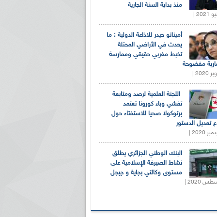
منذ بداية السنة الجارية
أميناتو حيدر للاذاعة الدولية : ما
يحدث في الأراضي المحتلة
تخبط مغربي حقيقي وممارسة
ارية مفضوحة
اللجنة العلمية لرصد ومتابعة
تفشي وباء كورونا تعتمد
برتوكولا صحيا للاستفتاء حول
 تعديل الدستور
البنك الوطني الجزائري يطلق
نشاط الصيرفة الإسلامية على
مستوى وكالتي بجاية و جيجل