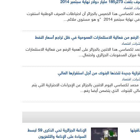
ار نهاية سبتمبر 2014
,
ات
اقتصاد
حمد لكصاسي هذا الخميس بالجزائر أن احتياطات الصرف الوطنية استقرت
لرفع من فعالية الاستثمارات العمومية في ظل تراجع أسعار النفط
,
رات
اقتصاد
مد لكصاسي هذا الاثنين بالجزائر على أهمية الرفع من فعالية الاستثمارات
يزان المدفوعات الجزائري واحتمال...
ازية جديدة تتخذها البنوك من أجل استقرارها المالي
,
رات
اقتصاد
مد لكصاسي اليوم الاثنين بالجزائر عن الإجراءات الاحترازية التي يتم
مالي للبنوك الذي يتضمن أيضا رفع...
اقيتها
الإذاعة الجزائرية تحي الذكرى 59 لبسط
السيادة على الإذاعة والتلفزيون