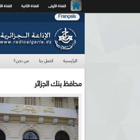
القناة الأولى
القناة الثانية
القناة الث
Français
الرئيسية
اتصل بنا
من نحن؟
محافظ بنك الجزائر