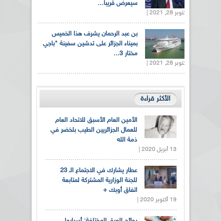
سيعرض قريبا...
أكتوبر 28, 2021 |
بن عبد الرحمان يشرف هذا الخميس
بميناء الجزائر على تدشين سفينة "باجي
مختار 3...
أكتوبر 28, 2021 |
الأكثر قراءة
الأمين العام الأسبق للاتحاد العام
للعمال الجزائريين الطيب بلخضر في
ذمة الله
13 أبريل 2020 |
عطار يشارك في الاجتماع الـ 23
للجنة الوزارية المشتركة لمتابعة
اتفاق أوبك +
19 أكتوبر 2020 |