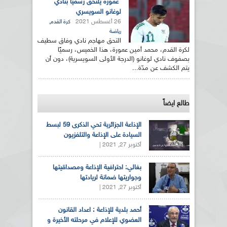
عمورة يلتحق رسميًا بنادي
لوغانو السويسري
26 أغسطس 2021
,
كرة القدم
رياضة
التحق مهاجم نادي وفاق سطيف
لكرة القدم، محمد أمين عمورة، هذا الخميس، رسميًا
بصفوف نادي لوغانو (الدرجة الأولى السويسرية)، دون أن
يتم الكشف عن مدّة...
طالع ايضاً
الإذاعة الجزائرية تحي الذكرى 59 لبسط
السيادة على الإذاعة والتلفزيون
أكتوبر 27, 2021 |
بغالي: احترافية الإذاعة ومصداقيتها
وجواريتها ضمانة لريادتها
أكتوبر 27, 2021 |
أحمد بلدية للإذاعة : اعداد القانون
العضوي للإعلام في مرحلته الأخيرة و