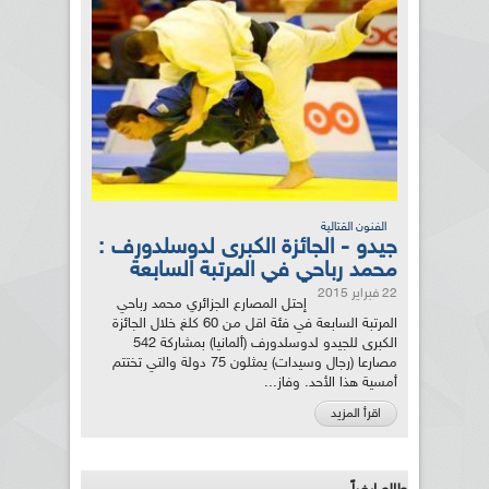
الفنون القتالية
جيدو - الجائزة الكبرى لدوسلدورف :
محمد رباحي في المرتبة السابعة
22 فبراير 2015
إحتل المصارع الجزائري محمد رباحي
المرتبة السابعة في فئة اقل من 60 كلغ خلال الجائزة
الكبرى للجيدو لدوسلدورف (ألمانيا) بمشاركة 542
مصارعا (رجال وسيدات) يمثلون 75 دولة والتي تختتم
أمسية هذا الأحد. وفاز...
اقرأ المزيد