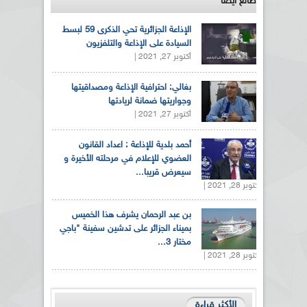
طالع ايضاً
الإذاعة الجزائرية تحي الذكرى 59 لبسط
السيادة على الإذاعة والتلفزيون
أكتوبر 27, 2021 |
بغالي: احترافية الإذاعة ومصداقيتها
وجواريتها ضمانة لريادتها
أكتوبر 27, 2021 |
أحمد بلدية للإذاعة : اعداد القانون
العضوي للإعلام في مرحلته الأخيرة و
سيعرض قريبا...
أكتوبر 28, 2021 |
بن عبد الرحمان يشرف هذا الخميس
بميناء الجزائر على تدشين سفينة "باجي
مختار 3...
أكتوبر 28, 2021 |
الأكثر قراءة