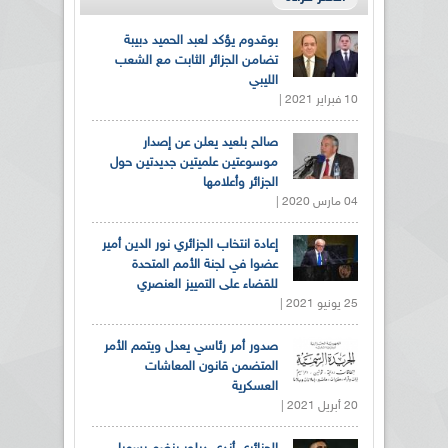
بوقدوم يؤكد لعبد الحميد دبيبة
تضامن الجزائر الثابت مع الشعب
الليبي
10 فبراير 2021 |
صالح بلعيد يعلن عن إصدار
موسوعتين علميتين جديدتين حول
الجزائر وأعلامها
04 مارس 2020 |
إعادة انتخاب الجزائري نور الدين أمير
عضوا في لجنة الأمم المتحدة
للقضاء على التمييز العنصري
25 يونيو 2021 |
صدور أمر رئاسي يعدل ويتمم الأمر
المتضمن قانون المعاشات
العسكرية
20 أبريل 2021 |