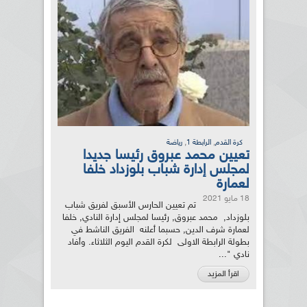
,
,
كرة القدم
الرابطة 1
رياضة
تعيين محمد عبروق رئيسا جديدا
لمجلس إدارة شباب بلوزداد خلفا
لعمارة
18 مايو 2021
تم تعيين الحارس الأسبق لفريق شباب
بلوزداد, محمد عبروق, رئيسا لمجلس إدارة النادي, خلفا
لعمارة شرف الدين, حسبما أعلنه الفريق الناشط في
بطولة الرابطة الاولى لكرة القدم اليوم الثلاثاء. وأفاد
نادي "...
اقرأ المزيد