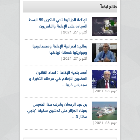
طالع ايضاً
الإذاعة الجزائرية تحي الذكرى 59 لبسط
السيادة على الإذاعة والتلفزيون
أكتوبر 27, 2021 |
بغالي: احترافية الإذاعة ومصداقيتها
وجواريتها ضمانة لريادتها
أكتوبر 27, 2021 |
أحمد بلدية للإذاعة : اعداد القانون
العضوي للإعلام في مرحلته الأخيرة و
سيعرض قريبا...
أكتوبر 28, 2021 |
بن عبد الرحمان يشرف هذا الخميس
بميناء الجزائر على تدشين سفينة "باجي
مختار 3...
أكتوبر 28, 2021 |