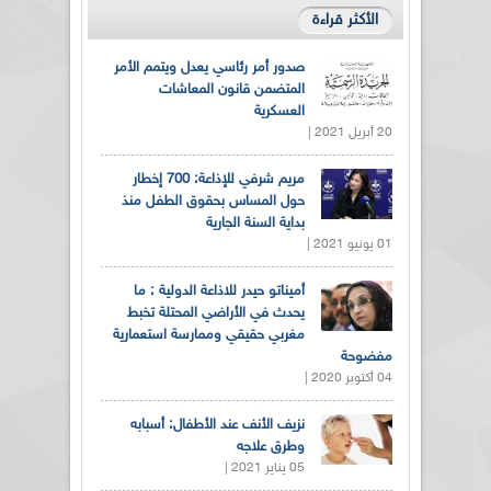
الأكثر قراءة
صدور أمر رئاسي يعدل ويتمم الأمر
المتضمن قانون المعاشات
العسكرية
20 أبريل 2021 |
مريم شرفي للإذاعة: 700 إخطار
حول المساس بحقوق الطفل منذ
بداية السنة الجارية
01 يونيو 2021 |
أميناتو حيدر للاذاعة الدولية : ما
يحدث في الأراضي المحتلة تخبط
مغربي حقيقي وممارسة استعمارية
مفضوحة
04 أكتوبر 2020 |
نزيف الأنف عند الأطفال: أسبابه
وطرق علاجه
05 يناير 2021 |