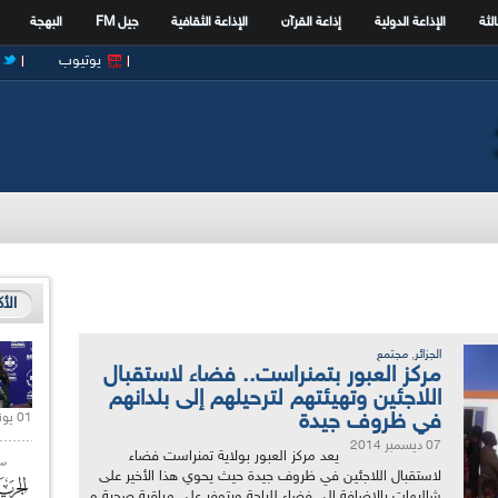
الثة
الإذاعة الدولية
إذاعة القرآن
الإذاعة الثقافية
جيل FM
البهجة
يوتيوب
الأ
,
الجزائر
مجتمع
مركز العبور بتمنراست.. فضاء لاستقبال
اللاجئين وتهيئتهم لترحيلهم إلى بلدانهم
في ظروف جيدة
01 يونيو 2021 |
07 ديسمبر 2014
يعد مركز العبور بولاية تمنراست فضاء
لاستقبال اللاجئين في ظروف جيدة حيث يحوي هذا الأخير على
شاليهات بالإضافة إلى فضاء للراحة ويتوفر على مراقبة صحية و