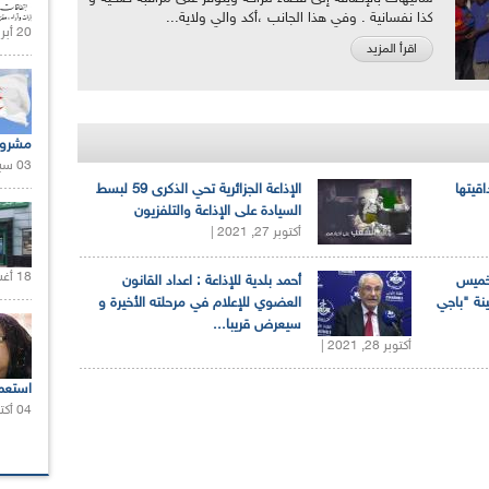
كذا نفسانية . وفي هذا الجانب ،أكد والي ولاية...
20 أبريل 2021 |
اقرأ المزيد
مشروع
03 سبتمبر 2020 |
اقيتها
الإذاعة الجزائرية تحي الذكرى 59 لبسط
السيادة على الإذاعة والتلفزيون
أكتوبر 27, 2021 |
18 أغسطس 2020 |
لخميس
أحمد بلدية للإذاعة : اعداد القانون
ينة "باجي
العضوي للإعلام في مرحلته الأخيرة و
سيعرض قريبا...
أكتوبر 28, 2021 |
استعم
04 أكتوبر 2020 |