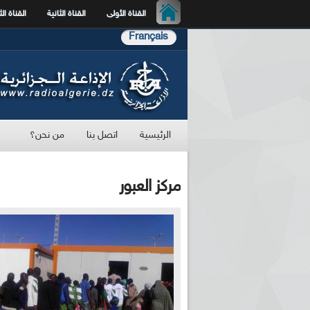
القناة الأولى
القناة الثانية
القناة الث
Français
الرئيسية
اتصل بنا
من نحن؟
مركز العبور