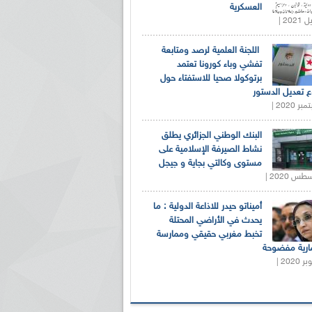
العسكرية
اللجنة العلمية لرصد ومتابعة
تفشي وباء كورونا تعتمد
برتوكولا صحيا للاستفتاء حول
 تعديل الدستور
البنك الوطني الجزائري يطلق
نشاط الصيرفة الإسلامية على
مستوى وكالتي بجاية و جيجل
أميناتو حيدر للاذاعة الدولية : ما
يحدث في الأراضي المحتلة
تخبط مغربي حقيقي وممارسة
ارية مفضوحة