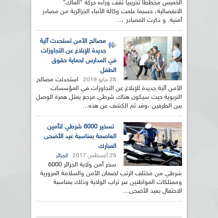
الخميس مخططا تخريبيا تقف وراءه حركة "الماك"
الانفصالية، حسبما علمت وكالة الأنباء الجزائرية من مصادر
أمنية. و ذكرت المصادر ،...
مصالح الأمن تستحدث آلية
جديدة للإبلاغ عن التجاوزات
في المدارس لحماية حقوق
الطفل
استحدثت مصالح
28 مايو 2019
الأمن آلية جديدة للإبلاغ عن التجاوزات في المؤسسات
التربوية حيث سيكون هناك شرطي مرجع يمثل همزة الوصل
بين الطرفين ،وقد تم الكشف عن هذه...
تسخير 6000 شرطي لتأمين
العاصمة بمناسبة عيد الأضحى
المبارك
29 أغسطس 2017
الجزائر
سخر أمن ولاية الجزائر 6000
شرطي من مختلف الرتب لضمان الأمن والسلامة المرورية
وممتلكات المواطنين عبر تراب الولاية وذلك بمناسبة
الاحتفال بعيد الأضحى...