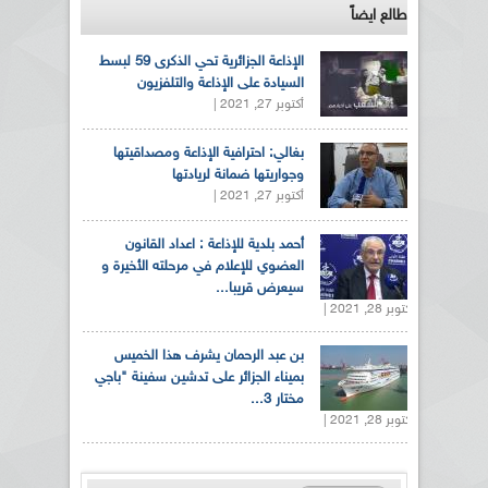
طالع ايضاً
الإذاعة الجزائرية تحي الذكرى 59 لبسط
السيادة على الإذاعة والتلفزيون
أكتوبر 27, 2021 |
بغالي: احترافية الإذاعة ومصداقيتها
وجواريتها ضمانة لريادتها
أكتوبر 27, 2021 |
أحمد بلدية للإذاعة : اعداد القانون
العضوي للإعلام في مرحلته الأخيرة و
سيعرض قريبا...
أكتوبر 28, 2021 |
بن عبد الرحمان يشرف هذا الخميس
بميناء الجزائر على تدشين سفينة "باجي
مختار 3...
أكتوبر 28, 2021 |