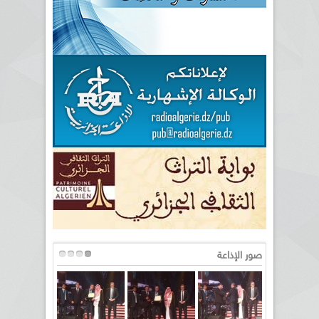
صور الإذاعة