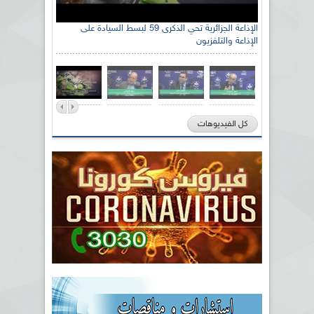
الإذاعة الجزائرية تحي الذكرى 59 لبسط السيادة على
الإذاعة والتلفزيون
كل الفيديوهات