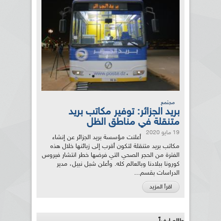
مجتمع
بريد الجزائر: توفير مكاتب بريد
متنقلة في مناطق الظل
19 مايو 2020
أعلنت مؤسسة بريد الجزائر عن إنشاء
مكاتب بريد متنقلة لتكون أقرب إلى زبائنها خلال هذه
الفترة من الحجر الصحي التي فرضها خطر انتشار فيروس
كورونا ببلادنا وبالعالم كله. وأعلن شبل نبيل، مدير
الدراسات بقسم...
اقرأ المزيد