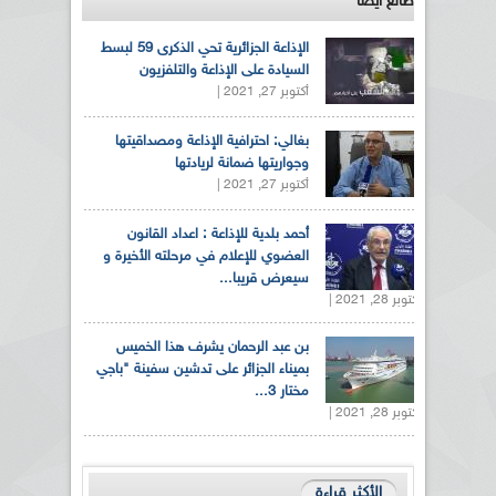
طالع ايضاً
الإذاعة الجزائرية تحي الذكرى 59 لبسط
السيادة على الإذاعة والتلفزيون
أكتوبر 27, 2021 |
بغالي: احترافية الإذاعة ومصداقيتها
وجواريتها ضمانة لريادتها
أكتوبر 27, 2021 |
أحمد بلدية للإذاعة : اعداد القانون
العضوي للإعلام في مرحلته الأخيرة و
سيعرض قريبا...
أكتوبر 28, 2021 |
بن عبد الرحمان يشرف هذا الخميس
بميناء الجزائر على تدشين سفينة "باجي
مختار 3...
أكتوبر 28, 2021 |
الأكثر قراءة