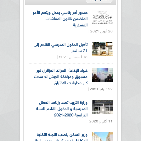
صدور أمر رئاسي يعدل ويتمم الأمر
المتضمن قانون المعاشات
العسكرية
20 أبريل 2021 |
تأجيل الدخول المدرسي القادم إلى
21 سبتمبر
18 أغسطس 2021 |
خبراء للإذاعة: الحراك الجزائري غير
مسبوق ومرافقة الجيش له سدت
كل محاولات الاختراق
22 فبراير 2021 |
وزارة التربية تحدد رزنامة العطل
المدرسية و الدخول القادم للسنة
الدراسية 2020-2021
11 أكتوبر 2020 |
وزير السكن ينصب اللجنة التقنية