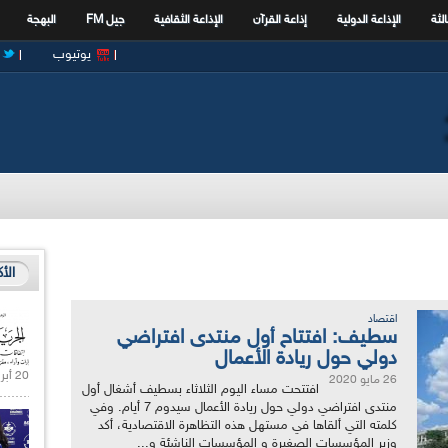
الثة
الإذاعة الدولية
إذاعة القرآن
الإذاعة الثقافية
جيل FM
البهجة
يوتيوب
الأ
اقتصاد
سطيف: افتتاح أول منتدى افتراضي
دولي حول ريادة الأعمال
20 أبريل 2021 |
26 مايو 2020
افتتحت مساء اليوم الثلاثاء بسطيف أشغال أول
منتدى افتراضي دولي حول ريادة الأعمال سيدوم 7 أيام. وفي
كلمته التي ألقاها في مستهل هذه التظاهرة الاقتصادية، أكد
وزير المؤسسات الصغيرة و المؤسسات الناشئة و...