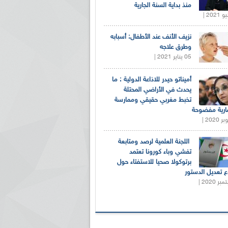
منذ بداية السنة الجارية
نزيف الأنف عند الأطفال: أسبابه
وطرق علاجه
05 يناير 2021 |
أميناتو حيدر للاذاعة الدولية : ما
يحدث في الأراضي المحتلة
تخبط مغربي حقيقي وممارسة
ارية مفضوحة
اللجنة العلمية لرصد ومتابعة
تفشي وباء كورونا تعتمد
برتوكولا صحيا للاستفتاء حول
 تعديل الدستور