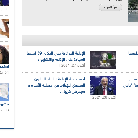
اقرأ المزيد
01 يونيو 2021 |
اقيتها
الإذاعة الجزائرية تحي الذكرى 59 لبسط
السيادة على الإذاعة والتلفزيون
أكتوبر 27, 2021 |
استعم
04 أكتوبر 2020 |
لخميس
أحمد بلدية للإذاعة : اعداد القانون
ينة "باجي
العضوي للإعلام في مرحلته الأخيرة و
سيعرض قريبا...
أكتوبر 28, 2021 |
مشروع
03 سبتمبر 2020 |