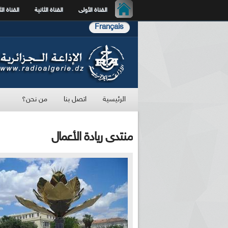
القناة الأولى
القناة الثانية
القناة الث
Français
الرئيسية
اتصل بنا
من نحن؟
منتدى ريادة الأعمال