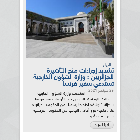
الجزائر
تشديد إجراءات منح التأشيرة
للجزائريين : وزارة الشؤون الخارجية
تستدعي سفير فرنسا
29 سبتمبر 2021
استدعت وزارة الشؤون الخارجية
والجالية الوطنية بالخارجي هذا الأربعاء سفير فرنسا
بالجزائر "لإبلاغه احتجاجا رسميا من الحكومة الجزائرية
على خلفية قرار أحادي الجانب من الحكومة الفرنسية
يمس بنوعية و...
اقرأ المزيد