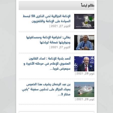
طالع ايضاً
الإذاعة الجزائرية تحي الذكرى 59 لبسط
السيادة على الإذاعة والتلفزيون
أكتوبر 27, 2021 |
بغالي: احترافية الإذاعة ومصداقيتها
وجواريتها ضمانة لريادتها
أكتوبر 27, 2021 |
أحمد بلدية للإذاعة : اعداد القانون
العضوي للإعلام في مرحلته الأخيرة و
سيعرض قريبا...
أكتوبر 28, 2021 |
بن عبد الرحمان يشرف هذا الخميس
بميناء الجزائر على تدشين سفينة "باجي
مختار 3...
أكتوبر 28, 2021 |