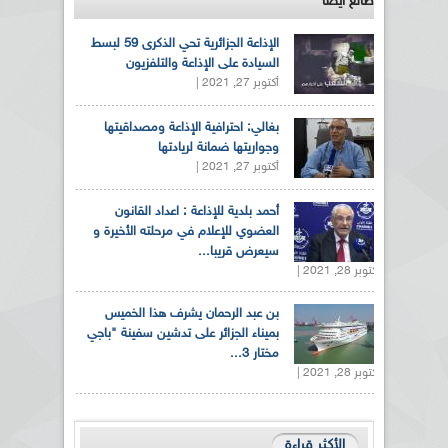
طالع ايضاً
الإذاعة الجزائرية تحي الذكرى 59 لبسط
السيادة على الإذاعة والتلفزيون
أكتوبر 27, 2021 |
بغالي: احترافية الإذاعة ومصداقيتها
وجواريتها ضمانة لريادتها
أكتوبر 27, 2021 |
أحمد بلدية للإذاعة : اعداد القانون
العضوي للإعلام في مرحلته الأخيرة و
سيعرض قريبا...
أكتوبر 28, 2021 |
بن عبد الرحمان يشرف هذا الخميس
بميناء الجزائر على تدشين سفينة "باجي
مختار 3...
أكتوبر 28, 2021 |
الأكثر قراءة