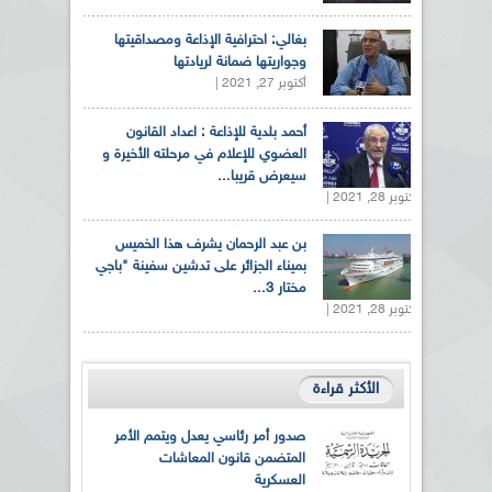
بغالي: احترافية الإذاعة ومصداقيتها
وجواريتها ضمانة لريادتها
أكتوبر 27, 2021 |
أحمد بلدية للإذاعة : اعداد القانون
العضوي للإعلام في مرحلته الأخيرة و
سيعرض قريبا...
أكتوبر 28, 2021 |
بن عبد الرحمان يشرف هذا الخميس
بميناء الجزائر على تدشين سفينة "باجي
مختار 3...
أكتوبر 28, 2021 |
الأكثر قراءة
صدور أمر رئاسي يعدل ويتمم الأمر
المتضمن قانون المعاشات
العسكرية