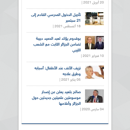
20 أبريل 2021 |
تأجيل الدخول المدرسي القادم إلى
21 سبتمبر
18 أغسطس 2021 |
بوقدوم يؤكد لعبد الحميد دبيبة
تضامن الجزائر الثابت مع الشعب
الليبي
10 فبراير 2021 |
نزيف الأنف عند الأطفال: أسبابه
وطرق علاجه
05 يناير 2021 |
صالح بلعيد يعلن عن إصدار
موسوعتين علميتين جديدتين حول
الجزائر وأعلامها
04 مارس 2020 |