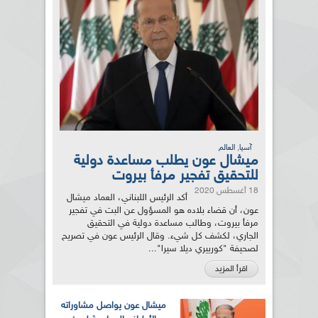
,
آسيا
العالم
ميشال عون يطلب مساعدة دولية
للتحقيق تفجير مرفأ بيروت
18 أغسطس 2020
أكد الرئيس اللبناني، العماد ميشال
عون، أن قضاء بلاده هو المسؤول عن البت في تفجير
مرفأ بيروت، وطالب مساعدة دولية في التحقيق
الجاري، لكشف كل شيء. وقال الرئيس عون في تصريح
لصحيفة "كورييري ديلا سيرا"...
اقرأ المزيد
ميشال عون يواصل مشاوراته