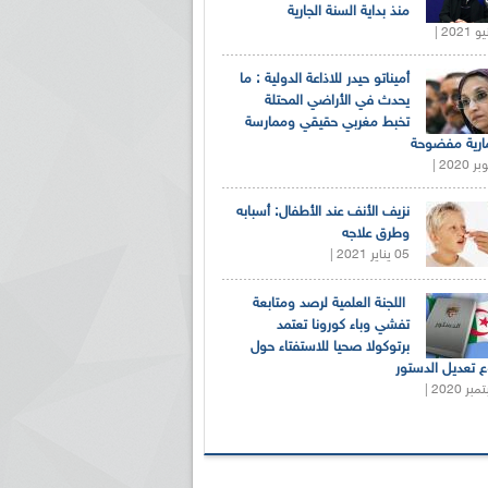
منذ بداية السنة الجارية
أميناتو حيدر للاذاعة الدولية : ما
يحدث في الأراضي المحتلة
تخبط مغربي حقيقي وممارسة
ارية مفضوحة
نزيف الأنف عند الأطفال: أسبابه
وطرق علاجه
05 يناير 2021 |
اللجنة العلمية لرصد ومتابعة
تفشي وباء كورونا تعتمد
برتوكولا صحيا للاستفتاء حول
 تعديل الدستور