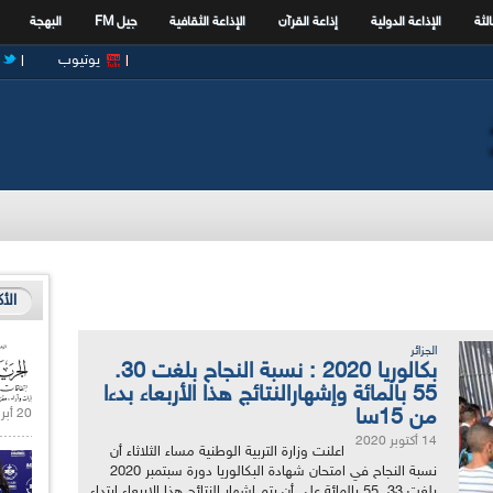
الثة
الإذاعة الدولية
إذاعة القرآن
الإذاعة الثقافية
جيل FM
البهجة
يوتيوب
الأ
الجزائر
بكالوريا 2020 : نسبة النجاح بلغت 30.
55 بالمائة وإشهارالنتائج هذا الأربعاء بدءا
من 15سا
20 أبريل 2021 |
14 أكتوبر 2020
اعلنت وزارة التربية الوطنية مساء الثلاثاء أن
نسبة النجاح في امتحان شهادة البكالوريا دورة سبتمبر 2020
بلغت 33 .55 بالمائة على أن يتم اشهار النتائج هذا الاربعاء ابتداء