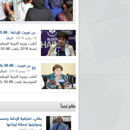
بن غبريت للإذاعة : 55.88 بالمائة نسبة النجاح في شهادة البكالوريا 2018
18 يوليو 2018
الجزائر
أعلنت وزيرة التربية الوطن
لسنة 2018 بلغت 55.88 بالمائة. وأوضحت نورية بن...
بن غبريت : 56.88 بالمائة نسبة النجاح الوطنية في شهادة التعليم المتوسط
17 يونيو 2018
الجزائر
أعلنت وزيرة التربية الوطن
المتوسط بلغت 56.88 بالمائة وهي النسبة التي وصفتها...
طالع ايضاً
بغالي: احترافية الإذاعة ومصد
وجواريتها ضمانة لريادتها