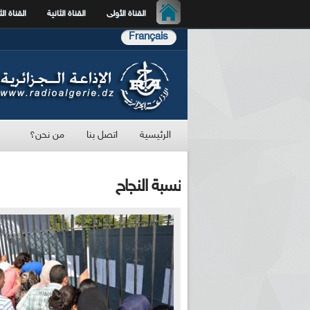
القناة الأولى
القناة الثانية
القناة الث
Français
الرئيسية
اتصل بنا
من نحن؟
نسبة النجاح