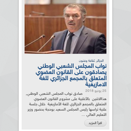
,
الجزائر
ثقافة وفنون
نواب المجلس الشعبي الوطني
يصادقون على القانون العضوي
المتعلق بالمجمع الجزائري للغة
الامازيغية
25 يونيو 2018
صادق نواب المجلس الشعبي الوطني,
هذاالاثنين بالأغلبية على مشروع القانون العضوي
المتعلق بالمجمع الجزائري للغة الأمازيغية خلال جلسة
علنية تراسها رئيس المجلس السعيد بوحجة بحضور وزير
التعليم العالي ...
اقرأ المزيد