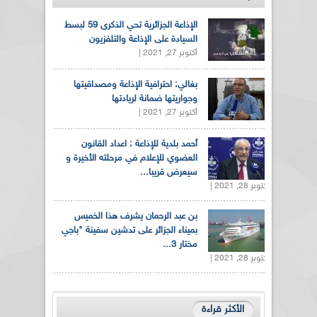
الإذاعة الجزائرية تحي الذكرى 59 لبسط
السيادة على الإذاعة والتلفزيون
أكتوبر 27, 2021 |
بغالي: احترافية الإذاعة ومصداقيتها
وجواريتها ضمانة لريادتها
أكتوبر 27, 2021 |
أحمد بلدية للإذاعة : اعداد القانون
العضوي للإعلام في مرحلته الأخيرة و
سيعرض قريبا...
أكتوبر 28, 2021 |
بن عبد الرحمان يشرف هذا الخميس
بميناء الجزائر على تدشين سفينة "باجي
مختار 3...
أكتوبر 28, 2021 |
الأكثر قراءة