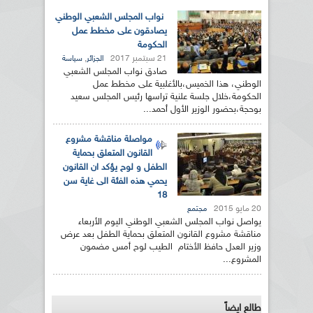
نواب المجلس الشعبي الوطني
يصادقون على مخطط عمل
الحكومة
21 سبتمبر 2017
,
الجزائر
سياسة
صادق نواب المجلس الشعبي
الوطني، هذا الخميس،بالأغلبية على مخطط عمل
الحكومة،خلال جلسة علنية تراسها رئيس المجلس سعيد
بوحجة،بحضور الوزير الأول أحمد...
مواصلة مناقشة مشروع
القانون المتعلق بحماية
الطفل و لوح يؤكد ان القانون
يحمي هذه الفئة الى غاية سن
18
20 مايو 2015
مجتمع
يواصل نواب المجلس الشعبي الوطني اليوم الأربعاء
مناقشة مشروع القانون المتعلق بحماية الطفل بعد عرض
وزير العدل حافظ الأختام الطيب لوح أمس مضمون
المشروع...
طالع ايضاً