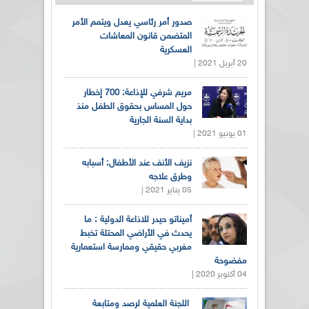
صدور أمر رئاسي يعدل ويتمم الأمر
المتضمن قانون المعاشات
العسكرية
20 أبريل 2021 |
مريم شرفي للإذاعة: 700 إخطار
حول المساس بحقوق الطفل منذ
بداية السنة الجارية
01 يونيو 2021 |
نزيف الأنف عند الأطفال: أسبابه
وطرق علاجه
05 يناير 2021 |
أميناتو حيدر للاذاعة الدولية : ما
يحدث في الأراضي المحتلة تخبط
مغربي حقيقي وممارسة استعمارية
مفضوحة
04 أكتوبر 2020 |
اللجنة العلمية لرصد ومتابعة