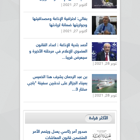
أكتوبر 27, 2021 |
بغالي: احترافية الإذاعة ومصداقيتها
وجواريتها ضمانة لريادتها
أكتوبر 27, 2021 |
أحمد بلدية للإذاعة : اعداد القانون
العضوي للإعلام في مرحلته الأخيرة و
سيعرض قريبا...
أكتوبر 28, 2021 |
بن عبد الرحمان يشرف هذا الخميس
بميناء الجزائر على تدشين سفينة "باجي
مختار 3...
أكتوبر 28, 2021 |
الأكثر قراءة
صدور أمر رئاسي يعدل ويتمم الأمر
المتضمن قانون المعاشات