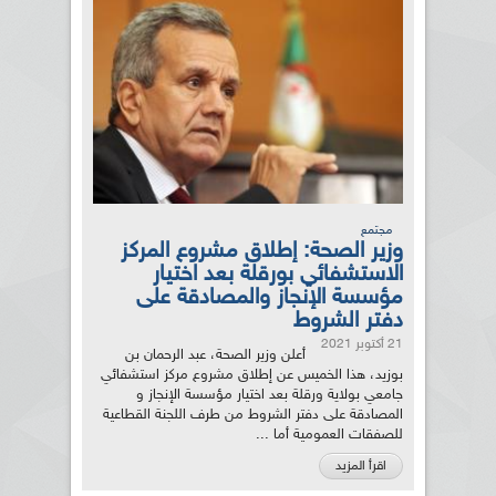
مجتمع
وزير الصحة: إطلاق مشروع المركز
الاستشفائي بورقلة بعد اختيار
مؤسسة الإنجاز والمصادقة على
دفتر الشروط
21 أكتوبر 2021
أعلن وزير الصحة، عبد الرحمان بن
بوزيد، هذا الخميس عن إطلاق مشروع مركز استشفائي
جامعي بولاية ورقلة بعد اختيار مؤسسة الإنجاز و
المصادقة على دفتر الشروط من طرف اللجنة القطاعية
للصفقات العمومية أما ...
اقرأ المزيد