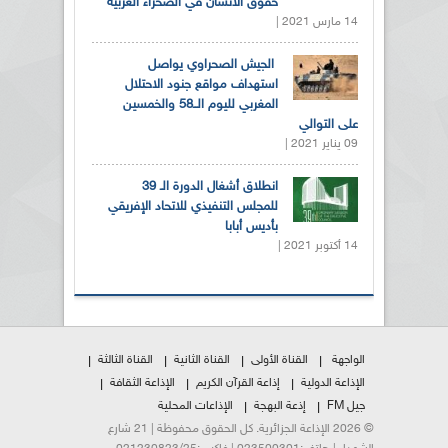
حقوق الانسان في الصحراء الغربية
14 مارس 2021 |
الجيش الصحراوي يواصل
استهداف مواقع جنود الاحتلال
المغربي لليوم الــ58 والخمسين
على التوالي
09 يناير 2021 |
انطلاق أشغال الدورة الـ 39
للمجلس التنفيذي للاتحاد الإفريقي
بأديس أبابا
14 أكتوبر 2021 |
الواجهة
القناة الأولى
القناة الثانية
القناة الثالثة
الإذاعة الدولية
إذاعة القرآن الكريم
الإذاعة الثقافة
جيل FM
إذعة البهجة
الإذاعات المحلية
© 2026 الإذاعة الجزائرية. كل الحقوق محفوظة | 21 شارع