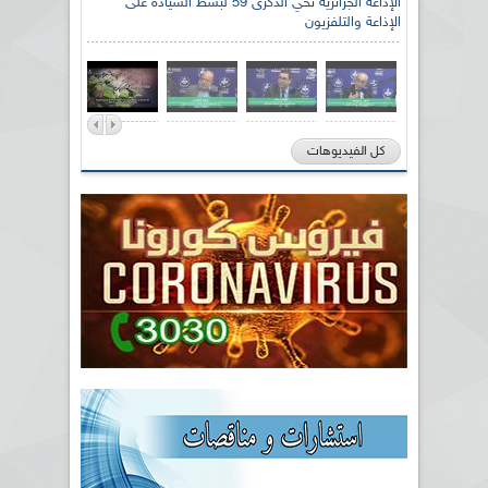
الإذاعة الجزائرية تحي الذكرى 59 لبسط السيادة على
الإذاعة والتلفزيون
كل الفيديوهات