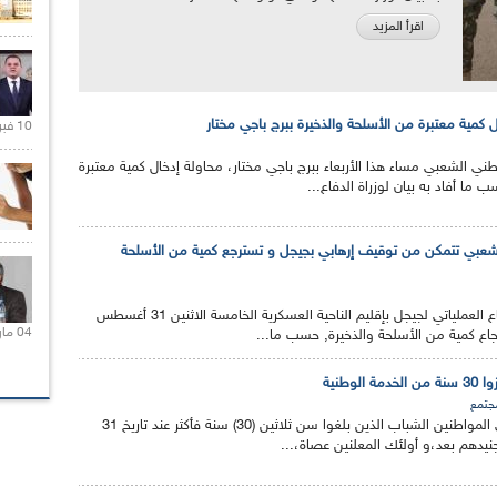
اقرأ المزيد
ل كمية معتبرة من الأسلحة والذخيرة ببرج باجي مختار
10 فبراير 2021 |
ي الشعبي مساء هذا الأربعاء ببرج باجي مختار، محاولة إدخال كمية معتبرة
ما أفاد به بيان لوزراة الدفاع...
عبي تتمكن من توقيف إرهابي بجيجل و تسترجع كمية من الأسلحة
تمكنت مفرزة تابعة للقطاع العملياتي لجيجل بإقليم الناحية العسكرية الخامسة الاثنين 31 أغسطس
04 مارس 2020 |
ع كمية من الأسلحة والذخيرة, حسب ما...
لوطنية
جتمع
دعت وزارة الدفاع الوطني المواطنين الشباب الذين بلغوا سن ثلاثين (30) سنة فأكثر عند تاريخ 31