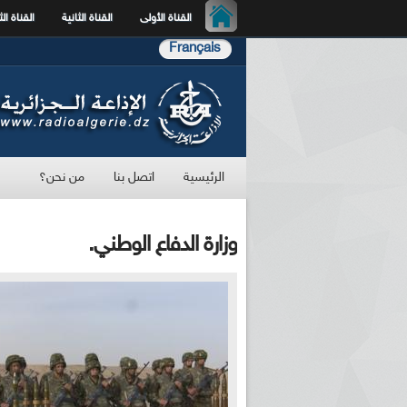
القناة الأولى
القناة الثانية
القناة الث
Français
الرئيسية
اتصل بنا
من نحن؟
وزارة الدفاع الوطني.