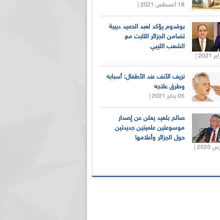
18 أغسطس 2021 |
بوقدوم يؤكد لعبد الحميد دبيبة
تضامن الجزائر الثابت مع
الشعب الليبي
نزيف الأنف عند الأطفال: أسبابه
وطرق علاجه
05 يناير 2021 |
صالح بلعيد يعلن عن إصدار
موسوعتين علميتين جديدتين
حول الجزائر وأعلامها